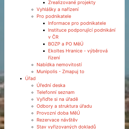
Zrealizované projekty
Vyhlášky a nařízení
Pro podnikatele
Informace pro podnikatele
Instituce podporující podnikání
v ČR
BOZP a PO MěÚ
Ekoltes Hranice - výběrová
řízení
Nabídka nemovitostí
Munipolis - Zmapuj to
Úřad
Úřední deska
Telefonní seznam
Vyřiďte si na úřadě
Odbory a struktura úřadu
Provozní doba MěÚ
Rezervace návštěv
Stav vyřizovaných dokladů