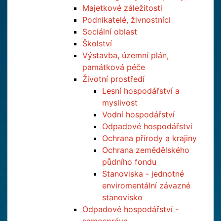
Majetkové záležitosti
Podnikatelé, živnostníci
Sociální oblast
Školství
Výstavba, územní plán,
památková péče
Životní prostředí
Lesní hospodářství a
myslivost
Vodní hospodářství
Odpadové hospodářství
Ochrana přírody a krajiny
Ochrana zemědělského
půdního fondu
Stanoviska - jednotné
enviromentální závazné
stanovisko
Odpadové hospodářství -