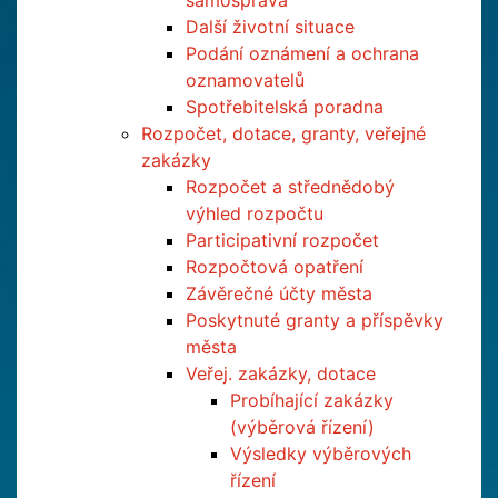
samospráva
Další životní situace
Podání oznámení a ochrana
oznamovatelů
Spotřebitelská poradna
Rozpočet, dotace, granty, veřejné
zakázky
Rozpočet a střednědobý
výhled rozpočtu
Participativní rozpočet
Rozpočtová opatření
Závěrečné účty města
Poskytnuté granty a příspěvky
města
Veřej. zakázky, dotace
Probíhající zakázky
(výběrová řízení)
Výsledky výběrových
řízení