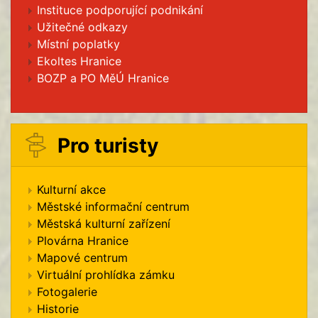
Instituce podporující podnikání
Užitečné odkazy
Místní poplatky
Ekoltes Hranice
BOZP a PO MěÚ Hranice
Pro turisty
Kulturní akce
Městské informační centrum
Městská kulturní zařízení
Plovárna Hranice
Mapové centrum
Virtuální prohlídka zámku
Fotogalerie
Historie