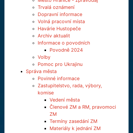
Město Hranice - zpravodaj
Trvalá oznámení
Dopravní informace
Volná pracovní místa
Havárie Hustopeče
Archiv aktualit
Informace o povodních
Povodně 2024
Volby
Pomoc pro Ukrajinu
Správa města
Povinné informace
Zastupitelstvo, rada, výbory,
komise
Vedení města
Členové ZM a RM, pravomoci
ZM
Termíny zasedání ZM
Materiály k jednání ZM