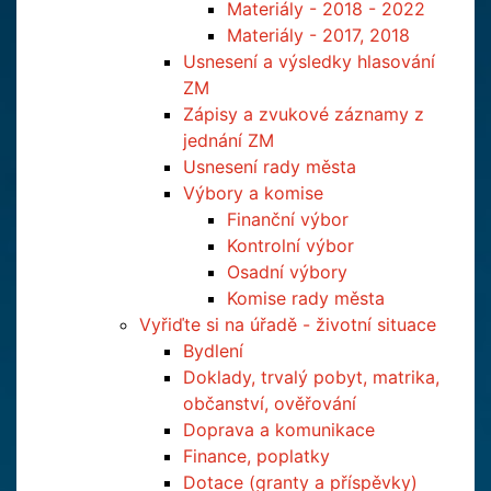
Materiály - 2018 - 2022
Materiály - 2017, 2018
Usnesení a výsledky hlasování
ZM
Zápisy a zvukové záznamy z
jednání ZM
Usnesení rady města
Výbory a komise
Finanční výbor
Kontrolní výbor
Osadní výbory
Komise rady města
Vyřiďte si na úřadě - životní situace
Bydlení
Doklady, trvalý pobyt, matrika,
občanství, ověřování
Doprava a komunikace
Finance, poplatky
Dotace (granty a příspěvky)