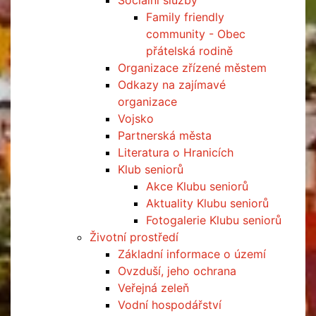
Sociální služby
Family friendly
community - Obec
přátelská rodině
Organizace zřízené městem
Odkazy na zajímavé
organizace
Vojsko
Partnerská města
Literatura o Hranicích
Klub seniorů
Akce Klubu seniorů
Aktuality Klubu seniorů
Fotogalerie Klubu seniorů
Životní prostředí
Základní informace o území
Ovzduší, jeho ochrana
Veřejná zeleň
Vodní hospodářství