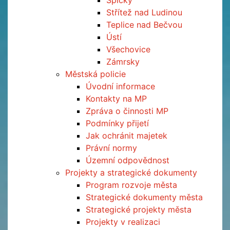
Špičky
Střítež nad Ludinou
Teplice nad Bečvou
Ústí
Všechovice
Zámrsky
Městská policie
Úvodní informace
Kontakty na MP
Zpráva o činnosti MP
Podmínky přijetí
Jak ochránit majetek
Právní normy
Územní odpovědnost
Projekty a strategické dokumenty
Program rozvoje města
Strategické dokumenty města
Strategické projekty města
Projekty v realizaci