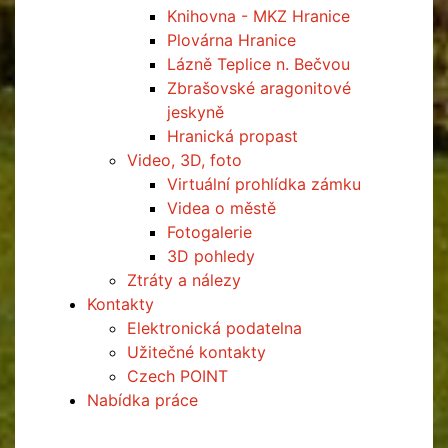
Knihovna - MKZ Hranice
Plovárna Hranice
Lázně Teplice n. Bečvou
Zbrašovské aragonitové
jeskyně
Hranická propast
Video, 3D, foto
Virtuální prohlídka zámku
Videa o městě
Fotogalerie
3D pohledy
Ztráty a nálezy
Kontakty
Elektronická podatelna
Užitečné kontakty
Czech POINT
Nabídka práce