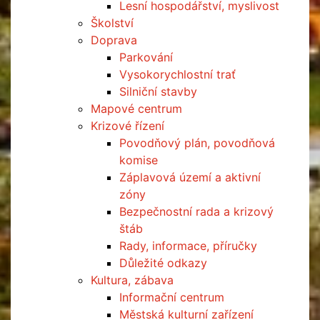
Lesní hospodářství, myslivost
Školství
Doprava
Parkování
Vysokorychlostní trať
Silniční stavby
Mapové centrum
Krizové řízení
Povodňový plán, povodňová
komise
Záplavová území a aktivní
zóny
Bezpečnostní rada a krizový
štáb
Rady, informace, příručky
Důležité odkazy
Kultura, zábava
Informační centrum
Městská kulturní zařízení