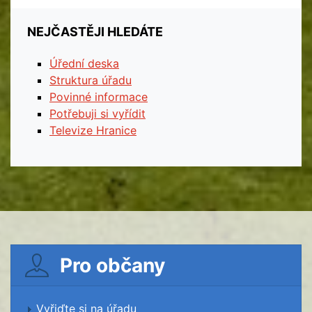
NEJČASTĚJI HLEDÁTE
Úřední deska
Struktura úřadu
Povinné informace
Potřebuji si vyřídit
Televize Hranice
Pro občany
Vyřiďte si na úřadu