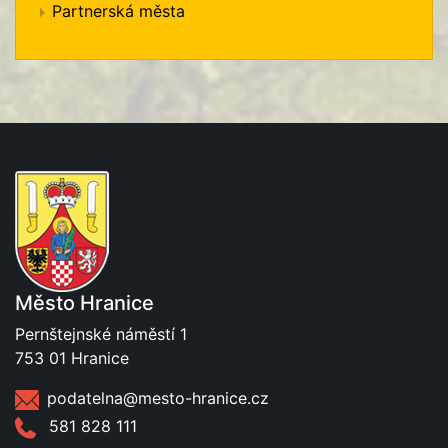
Partnerská města
Město Hranice
Pernštejnské náměstí 1
753 01 Hranice
podatelna@mesto-hranice.cz
581 828 111