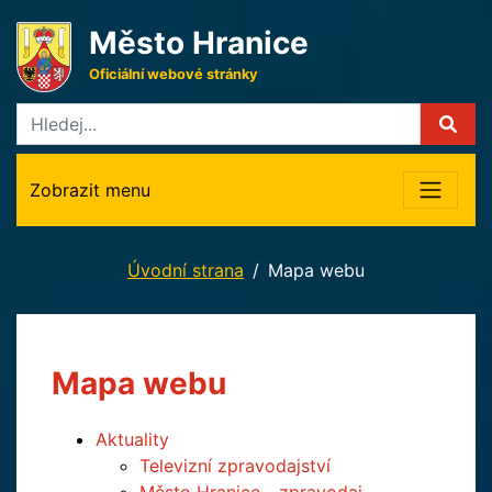
Město Hranice
Oficiální webové stránky
Zobrazit menu
Úvodní strana
Mapa webu
Mapa webu
Aktuality
Televizní zpravodajství