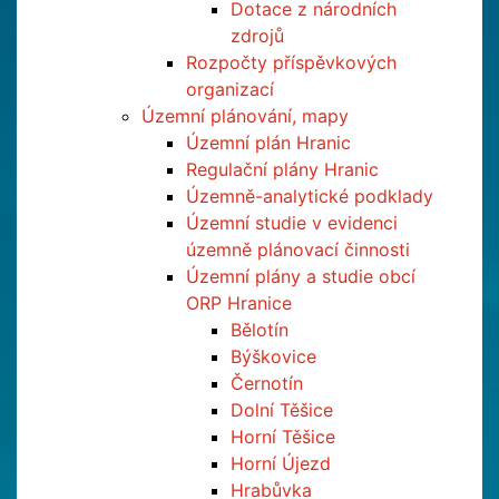
Dotace z národních
zdrojů
Rozpočty příspěvkových
organizací
Územní plánování, mapy
Územní plán Hranic
Regulační plány Hranic
Územně-analytické podklady
Územní studie v evidenci
územně plánovací činnosti
Územní plány a studie obcí
ORP Hranice
Bělotín
Býškovice
Černotín
Dolní Těšice
Horní Těšice
Horní Újezd
Hrabůvka