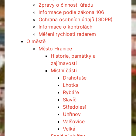
Zprávy o činnosti úřadu
Informace podle zákona 106
Ochrana osobních údajů (GDPR)
Informace o kontrolách
Měření rychlosti radarem
O městě
Město Hranice
Historie, památky a
zajímavosti
Místní části
Drahotuše
Lhotka
Rybáře
Slavíč
Středolesí
Uhřínov
Valšovice
Velká