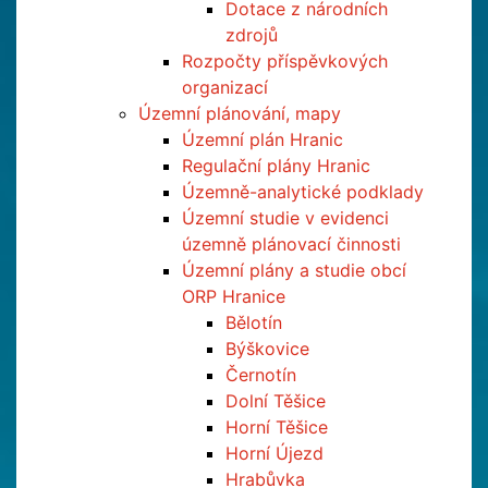
Dotace z národních
zdrojů
Rozpočty příspěvkových
organizací
Územní plánování, mapy
Územní plán Hranic
Regulační plány Hranic
Územně-analytické podklady
Územní studie v evidenci
územně plánovací činnosti
Územní plány a studie obcí
ORP Hranice
Bělotín
Býškovice
Černotín
Dolní Těšice
Horní Těšice
Horní Újezd
Hrabůvka