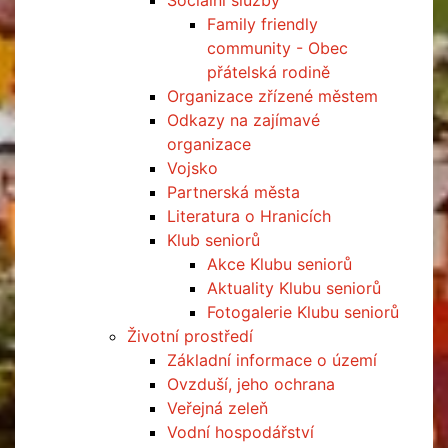
Sociální služby
Family friendly
community - Obec
přátelská rodině
Organizace zřízené městem
Odkazy na zajímavé
organizace
Vojsko
Partnerská města
Literatura o Hranicích
Klub seniorů
Akce Klubu seniorů
Aktuality Klubu seniorů
Fotogalerie Klubu seniorů
Životní prostředí
Základní informace o území
Ovzduší, jeho ochrana
Veřejná zeleň
Vodní hospodářství