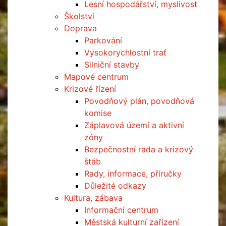
Lesní hospodářství, myslivost
Školství
Doprava
Parkování
Vysokorychlostní trať
Silniční stavby
Mapové centrum
Krizové řízení
Povodňový plán, povodňová
komise
Záplavová území a aktivní
zóny
Bezpečnostní rada a krizový
štáb
Rady, informace, příručky
Důležité odkazy
Kultura, zábava
Informační centrum
Městská kulturní zařízení