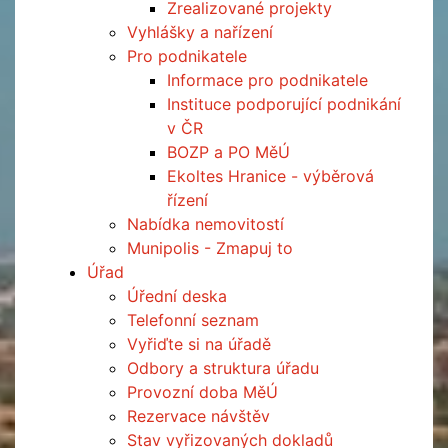
Zrealizované projekty
Vyhlášky a nařízení
Pro podnikatele
Informace pro podnikatele
Instituce podporující podnikání
v ČR
BOZP a PO MěÚ
Ekoltes Hranice - výběrová
řízení
Nabídka nemovitostí
Munipolis - Zmapuj to
Úřad
Úřední deska
Telefonní seznam
Vyřiďte si na úřadě
Odbory a struktura úřadu
Provozní doba MěÚ
Rezervace návštěv
Stav vyřizovaných dokladů