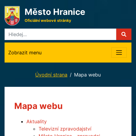
Město Hranice
Oficiální webové stránky
Zobrazit menu
Úvodní strana
Mapa webu
Mapa webu
Aktuality
Televizní zpravodajství