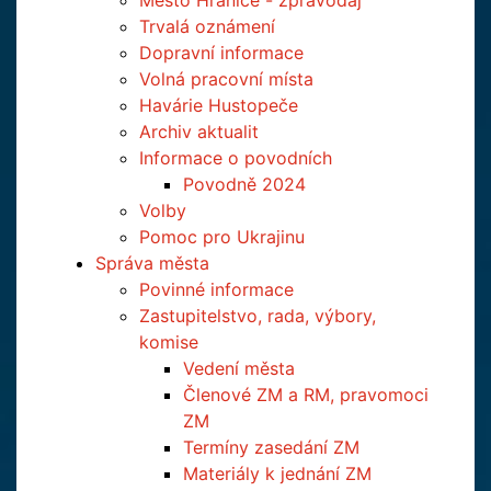
Město Hranice - zpravodaj
Trvalá oznámení
Dopravní informace
Volná pracovní místa
Havárie Hustopeče
Archiv aktualit
Informace o povodních
Povodně 2024
Volby
Pomoc pro Ukrajinu
Správa města
Povinné informace
Zastupitelstvo, rada, výbory,
komise
Vedení města
Členové ZM a RM, pravomoci
ZM
Termíny zasedání ZM
Materiály k jednání ZM