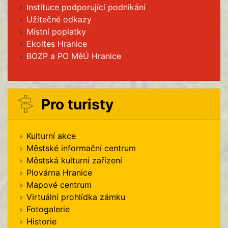
Instituce podporující podnikání
Užitečné odkazy
Místní poplatky
Ekoltes Hranice
BOZP a PO MěÚ Hranice
Pro turisty
Kulturní akce
Městské informační centrum
Městská kulturní zařízení
Plovárna Hranice
Mapové centrum
Virtuální prohlídka zámku
Fotogalerie
Historie