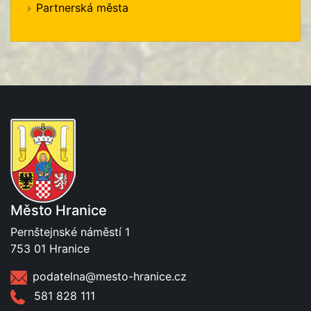
Partnerská města
Město Hranice
Pernštejnské náměstí 1
753 01 Hranice
podatelna@mesto-hranice.cz
581 828 111