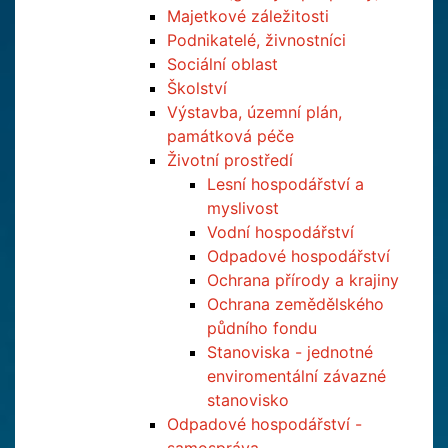
Majetkové záležitosti
Podnikatelé, živnostníci
Sociální oblast
Školství
Výstavba, územní plán,
památková péče
Životní prostředí
Lesní hospodářství a
myslivost
Vodní hospodářství
Odpadové hospodářství
Ochrana přírody a krajiny
Ochrana zemědělského
půdního fondu
Stanoviska - jednotné
enviromentální závazné
stanovisko
Odpadové hospodářství -