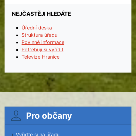
NEJČASTĚJI HLEDÁTE
Úřední deska
Struktura úřadu
Povinné informace
Potřebuji si vyřídit
Televize Hranice
Pro občany
Vyřiďte si na úřadu