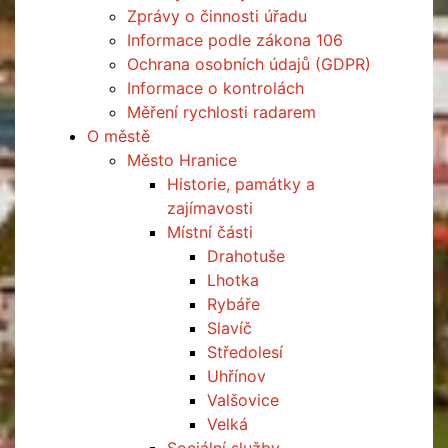
Zprávy o činnosti úřadu
Informace podle zákona 106
Ochrana osobních údajů (GDPR)
Informace o kontrolách
Měření rychlosti radarem
O městě
Město Hranice
Historie, památky a
zajímavosti
Místní části
Drahotuše
Lhotka
Rybáře
Slavíč
Středolesí
Uhřínov
Valšovice
Velká