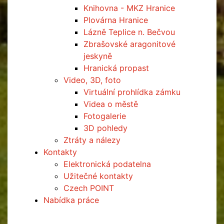
Knihovna - MKZ Hranice
Plovárna Hranice
Lázně Teplice n. Bečvou
Zbrašovské aragonitové
jeskyně
Hranická propast
Video, 3D, foto
Virtuální prohlídka zámku
Videa o městě
Fotogalerie
3D pohledy
Ztráty a nálezy
Kontakty
Elektronická podatelna
Užitečné kontakty
Czech POINT
Nabídka práce