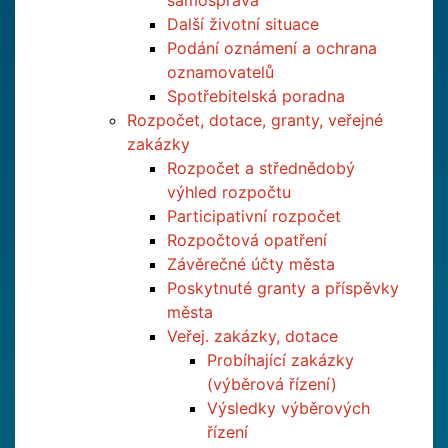
samospráva
Další životní situace
Podání oznámení a ochrana
oznamovatelů
Spotřebitelská poradna
Rozpočet, dotace, granty, veřejné
zakázky
Rozpočet a střednědobý
výhled rozpočtu
Participativní rozpočet
Rozpočtová opatření
Závěrečné účty města
Poskytnuté granty a příspěvky
města
Veřej. zakázky, dotace
Probíhající zakázky
(výběrová řízení)
Výsledky výběrových
řízení