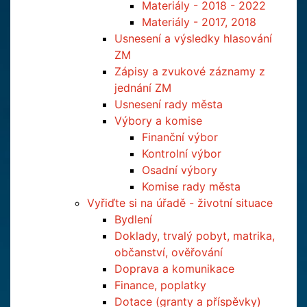
Materiály - 2018 - 2022
Materiály - 2017, 2018
Usnesení a výsledky hlasování
ZM
Zápisy a zvukové záznamy z
jednání ZM
Usnesení rady města
Výbory a komise
Finanční výbor
Kontrolní výbor
Osadní výbory
Komise rady města
Vyřiďte si na úřadě - životní situace
Bydlení
Doklady, trvalý pobyt, matrika,
občanství, ověřování
Doprava a komunikace
Finance, poplatky
Dotace (granty a příspěvky)