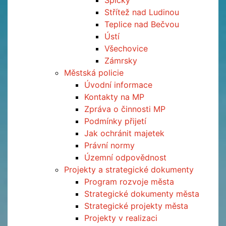
Špičky
Střítež nad Ludinou
Teplice nad Bečvou
Ústí
Všechovice
Zámrsky
Městská policie
Úvodní informace
Kontakty na MP
Zpráva o činnosti MP
Podmínky přijetí
Jak ochránit majetek
Právní normy
Územní odpovědnost
Projekty a strategické dokumenty
Program rozvoje města
Strategické dokumenty města
Strategické projekty města
Projekty v realizaci