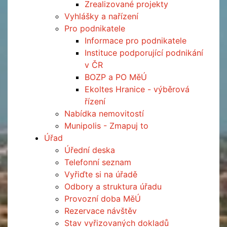
Zrealizované projekty
Vyhlášky a nařízení
Pro podnikatele
Informace pro podnikatele
Instituce podporující podnikání
v ČR
BOZP a PO MěÚ
Ekoltes Hranice - výběrová
řízení
Nabídka nemovitostí
Munipolis - Zmapuj to
Úřad
Úřední deska
Telefonní seznam
Vyřiďte si na úřadě
Odbory a struktura úřadu
Provozní doba MěÚ
Rezervace návštěv
Stav vyřizovaných dokladů