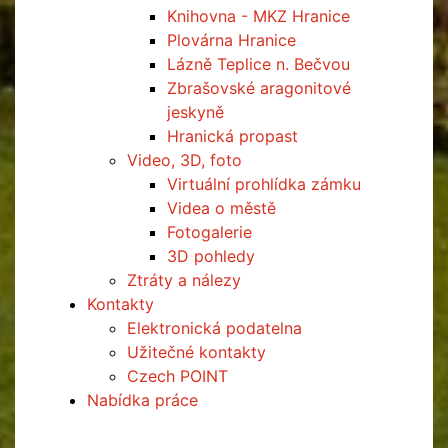
Knihovna - MKZ Hranice
Plovárna Hranice
Lázně Teplice n. Bečvou
Zbrašovské aragonitové
jeskyně
Hranická propast
Video, 3D, foto
Virtuální prohlídka zámku
Videa o městě
Fotogalerie
3D pohledy
Ztráty a nálezy
Kontakty
Elektronická podatelna
Užitečné kontakty
Czech POINT
Nabídka práce