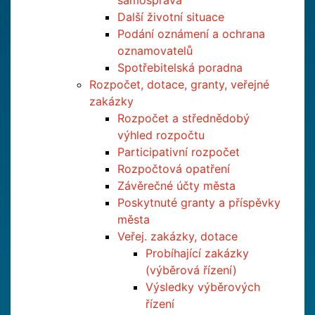
samospráva
Další životní situace
Podání oznámení a ochrana
oznamovatelů
Spotřebitelská poradna
Rozpočet, dotace, granty, veřejné
zakázky
Rozpočet a střednědobý
výhled rozpočtu
Participativní rozpočet
Rozpočtová opatření
Závěrečné účty města
Poskytnuté granty a příspěvky
města
Veřej. zakázky, dotace
Probíhající zakázky
(výběrová řízení)
Výsledky výběrových
řízení