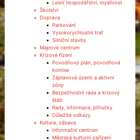
Lesní hospodářství, myslivost
Školství
Doprava
Parkování
Vysokorychlostní trať
Silniční stavby
Mapové centrum
Krizové řízení
Povodňový plán, povodňová
komise
Záplavová území a aktivní
zóny
Bezpečnostní rada a krizový
štáb
Rady, informace, příručky
Důležité odkazy
Kultura, zábava
Informační centrum
Městská kulturní zařízení