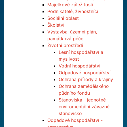
Majetkové záležitosti
Podnikatelé, živnostníci
Sociální oblast
Školství
Výstavba, územní plán,
památková péče
Životní prostředí
Lesní hospodářství a
myslivost
Vodní hospodářství
Odpadové hospodářství
Ochrana přírody a krajiny
Ochrana zemědělského
půdního fondu
Stanoviska - jednotné
enviromentální závazné
stanovisko
Odpadové hospodářství -