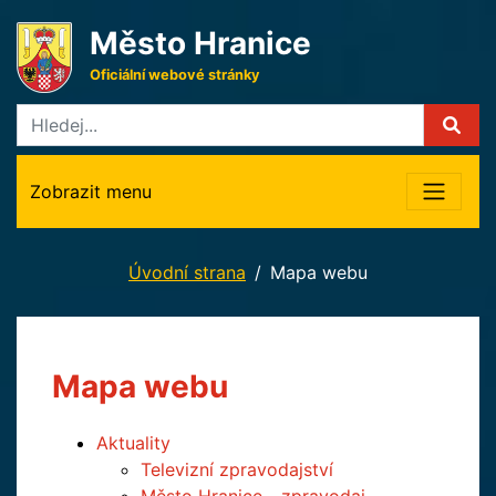
Město Hranice
Oficiální webové stránky
Zobrazit menu
Úvodní strana
Mapa webu
Mapa webu
Aktuality
Televizní zpravodajství