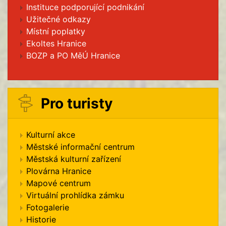
Instituce podporující podnikání
Užitečné odkazy
Místní poplatky
Ekoltes Hranice
BOZP a PO MěÚ Hranice
Pro turisty
Kulturní akce
Městské informační centrum
Městská kulturní zařízení
Plovárna Hranice
Mapové centrum
Virtuální prohlídka zámku
Fotogalerie
Historie