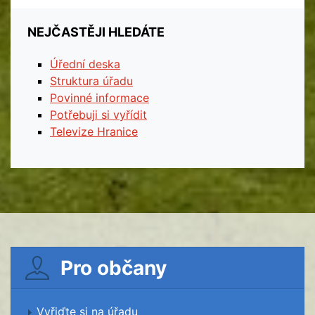
NEJČASTĚJI HLEDÁTE
Úřední deska
Struktura úřadu
Povinné informace
Potřebuji si vyřídit
Televize Hranice
Pro občany
Vyřiďte si na úřadu