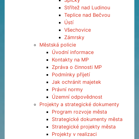
Špičky
Střítež nad Ludinou
Teplice nad Bečvou
Ústí
Všechovice
Zámrsky
Městská policie
Úvodní informace
Kontakty na MP
Zpráva o činnosti MP
Podmínky přijetí
Jak ochránit majetek
Právní normy
Územní odpovědnost
Projekty a strategické dokumenty
Program rozvoje města
Strategické dokumenty města
Strategické projekty města
Projekty v realizaci