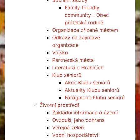
Sociální služby
Family friendly
community - Obec
přátelská rodině
Organizace zřízené městem
Odkazy na zajímavé
organizace
Vojsko
Partnerská města
Literatura o Hranicích
Klub seniorů
Akce Klubu seniorů
Aktuality Klubu seniorů
Fotogalerie Klubu seniorů
Životní prostředí
Základní informace o území
Ovzduší, jeho ochrana
Veřejná zeleň
Vodní hospodářství