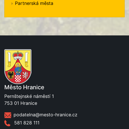
Partnerská města
Město Hranice
Pernštejnské náměstí 1
753 01 Hranice
podatelna@mesto-hranice.cz
581 828 111