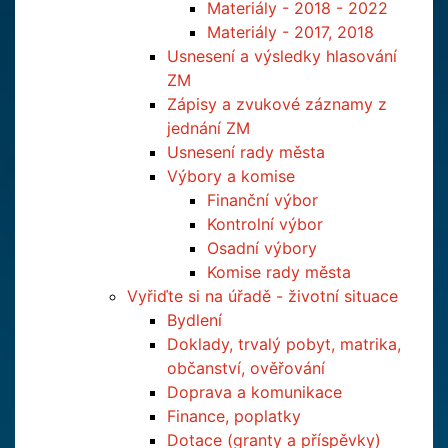
Materiály - 2018 - 2022
Materiály - 2017, 2018
Usnesení a výsledky hlasování
ZM
Zápisy a zvukové záznamy z
jednání ZM
Usnesení rady města
Výbory a komise
Finanční výbor
Kontrolní výbor
Osadní výbory
Komise rady města
Vyřiďte si na úřadě - životní situace
Bydlení
Doklady, trvalý pobyt, matrika,
občanství, ověřování
Doprava a komunikace
Finance, poplatky
Dotace (granty a příspěvky)