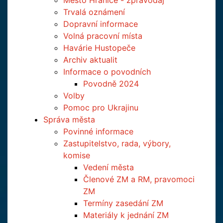
Město Hranice - zpravodaj
Trvalá oznámení
Dopravní informace
Volná pracovní místa
Havárie Hustopeče
Archiv aktualit
Informace o povodních
Povodně 2024
Volby
Pomoc pro Ukrajinu
Správa města
Povinné informace
Zastupitelstvo, rada, výbory,
komise
Vedení města
Členové ZM a RM, pravomoci
ZM
Termíny zasedání ZM
Materiály k jednání ZM