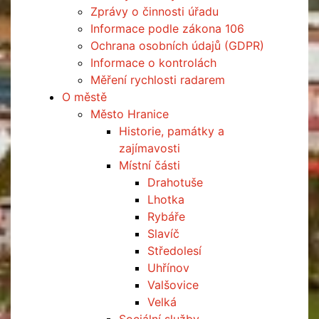
Zprávy o činnosti úřadu
Informace podle zákona 106
Ochrana osobních údajů (GDPR)
Informace o kontrolách
Měření rychlosti radarem
O městě
Město Hranice
Historie, památky a
zajímavosti
Místní části
Drahotuše
Lhotka
Rybáře
Slavíč
Středolesí
Uhřínov
Valšovice
Velká