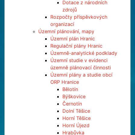
Dotace z národních
zdrojů
Rozpočty příspěvkových
organizací
Územní plánování, mapy
Územní plán Hranic
Regulační plány Hranic
Územně-analytické podklady
Územní studie v evidenci
územně plánovací činnosti
Územní plány a studie obcí
ORP Hranice
Bělotín
Býškovice
Černotín
Dolní Těšice
Horní Těšice
Horní Újezd
Hrabůvka