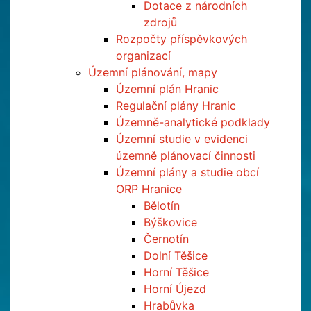
Dotace z národních
zdrojů
Rozpočty příspěvkových
organizací
Územní plánování, mapy
Územní plán Hranic
Regulační plány Hranic
Územně-analytické podklady
Územní studie v evidenci
územně plánovací činnosti
Územní plány a studie obcí
ORP Hranice
Bělotín
Býškovice
Černotín
Dolní Těšice
Horní Těšice
Horní Újezd
Hrabůvka