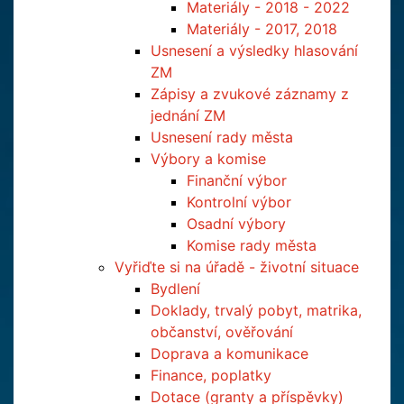
Materiály - 2018 - 2022
Materiály - 2017, 2018
Usnesení a výsledky hlasování
ZM
Zápisy a zvukové záznamy z
jednání ZM
Usnesení rady města
Výbory a komise
Finanční výbor
Kontrolní výbor
Osadní výbory
Komise rady města
Vyřiďte si na úřadě - životní situace
Bydlení
Doklady, trvalý pobyt, matrika,
občanství, ověřování
Doprava a komunikace
Finance, poplatky
Dotace (granty a příspěvky)