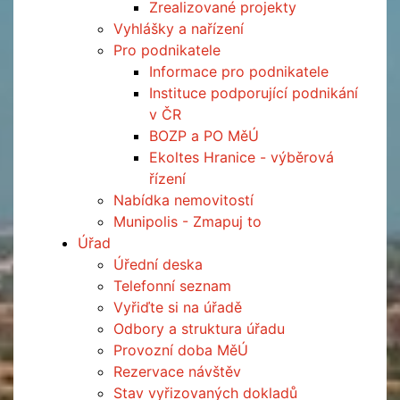
Zrealizované projekty
Vyhlášky a nařízení
Pro podnikatele
Informace pro podnikatele
Instituce podporující podnikání
v ČR
BOZP a PO MěÚ
Ekoltes Hranice - výběrová
řízení
Nabídka nemovitostí
Munipolis - Zmapuj to
Úřad
Úřední deska
Telefonní seznam
Vyřiďte si na úřadě
Odbory a struktura úřadu
Provozní doba MěÚ
Rezervace návštěv
Stav vyřizovaných dokladů