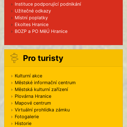
Instituce podporující podnikání
Užitečné odkazy
Místní poplatky
Ekoltes Hranice
BOZP a PO MěÚ Hranice
Pro turisty
Kulturní akce
Městské informační centrum
Městská kulturní zařízení
Plovárna Hranice
Mapové centrum
Virtuální prohlídka zámku
Fotogalerie
Historie