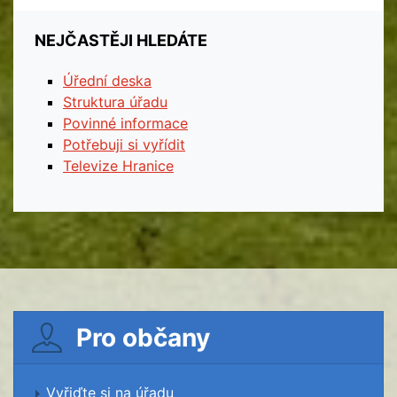
NEJČASTĚJI HLEDÁTE
Úřední deska
Struktura úřadu
Povinné informace
Potřebuji si vyřídit
Televize Hranice
Pro občany
Vyřiďte si na úřadu