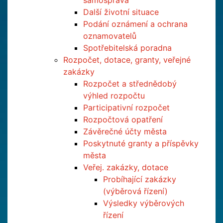
samospráva
Další životní situace
Podání oznámení a ochrana
oznamovatelů
Spotřebitelská poradna
Rozpočet, dotace, granty, veřejné
zakázky
Rozpočet a střednědobý
výhled rozpočtu
Participativní rozpočet
Rozpočtová opatření
Závěrečné účty města
Poskytnuté granty a příspěvky
města
Veřej. zakázky, dotace
Probíhající zakázky
(výběrová řízení)
Výsledky výběrových
řízení