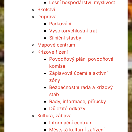
Lesní hospodářství, myslivost
Školství
Doprava
Parkování
Vysokorychlostní trať
Silniční stavby
Mapové centrum
Krizové řízení
Povodňový plán, povodňová
komise
Záplavová území a aktivní
zóny
Bezpečnostní rada a krizový
štáb
Rady, informace, příručky
Důležité odkazy
Kultura, zábava
Informační centrum
Městská kulturní zařízení