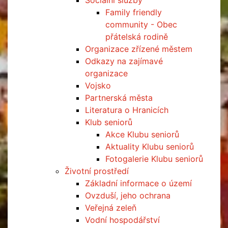
Sociální služby
Family friendly
community - Obec
přátelská rodině
Organizace zřízené městem
Odkazy na zajímavé
organizace
Vojsko
Partnerská města
Literatura o Hranicích
Klub seniorů
Akce Klubu seniorů
Aktuality Klubu seniorů
Fotogalerie Klubu seniorů
Životní prostředí
Základní informace o území
Ovzduší, jeho ochrana
Veřejná zeleň
Vodní hospodářství