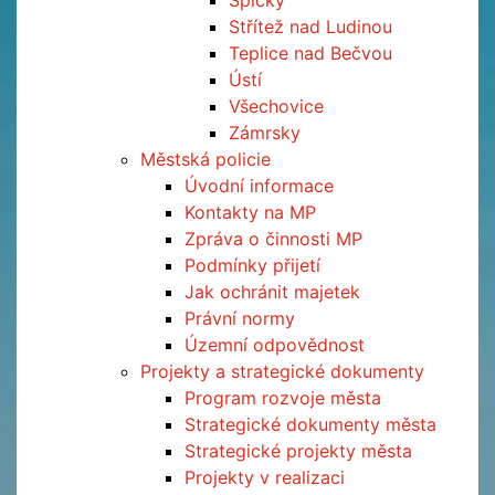
Špičky
Střítež nad Ludinou
Teplice nad Bečvou
Ústí
Všechovice
Zámrsky
Městská policie
Úvodní informace
Kontakty na MP
Zpráva o činnosti MP
Podmínky přijetí
Jak ochránit majetek
Právní normy
Územní odpovědnost
Projekty a strategické dokumenty
Program rozvoje města
Strategické dokumenty města
Strategické projekty města
Projekty v realizaci