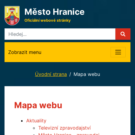
Město Hranice
Oficiální webové stránky
Zobrazit menu
Úvodní strana
Mapa webu
Mapa webu
Aktuality
Televizní zpravodajství