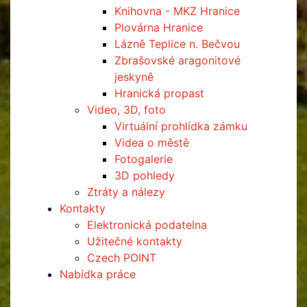
Knihovna - MKZ Hranice
Plovárna Hranice
Lázně Teplice n. Bečvou
Zbrašovské aragonitové
jeskyně
Hranická propast
Video, 3D, foto
Virtuální prohlídka zámku
Videa o městě
Fotogalerie
3D pohledy
Ztráty a nálezy
Kontakty
Elektronická podatelna
Užitečné kontakty
Czech POINT
Nabídka práce