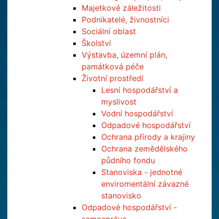
Majetkové záležitosti
Podnikatelé, živnostníci
Sociální oblast
Školství
Výstavba, územní plán,
památková péče
Životní prostředí
Lesní hospodářství a
myslivost
Vodní hospodářství
Odpadové hospodářství
Ochrana přírody a krajiny
Ochrana zemědělského
půdního fondu
Stanoviska - jednotné
enviromentální závazné
stanovisko
Odpadové hospodářství -