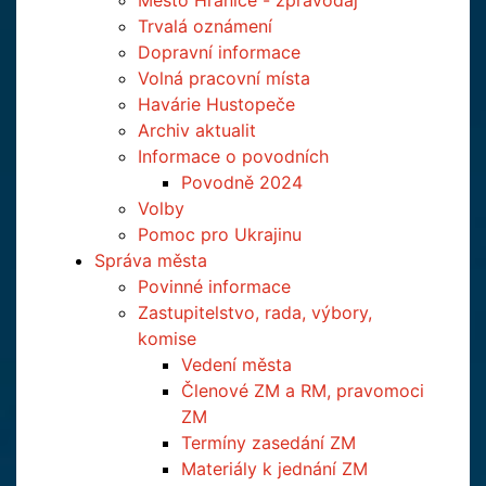
Město Hranice - zpravodaj
Trvalá oznámení
Dopravní informace
Volná pracovní místa
Havárie Hustopeče
Archiv aktualit
Informace o povodních
Povodně 2024
Volby
Pomoc pro Ukrajinu
Správa města
Povinné informace
Zastupitelstvo, rada, výbory,
komise
Vedení města
Členové ZM a RM, pravomoci
ZM
Termíny zasedání ZM
Materiály k jednání ZM