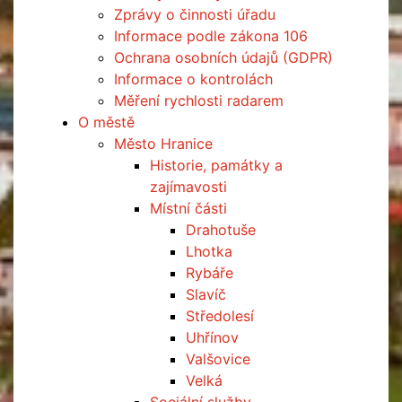
Zprávy o činnosti úřadu
Informace podle zákona 106
Ochrana osobních údajů (GDPR)
Informace o kontrolách
Měření rychlosti radarem
O městě
Město Hranice
Historie, památky a
zajímavosti
Místní části
Drahotuše
Lhotka
Rybáře
Slavíč
Středolesí
Uhřínov
Valšovice
Velká