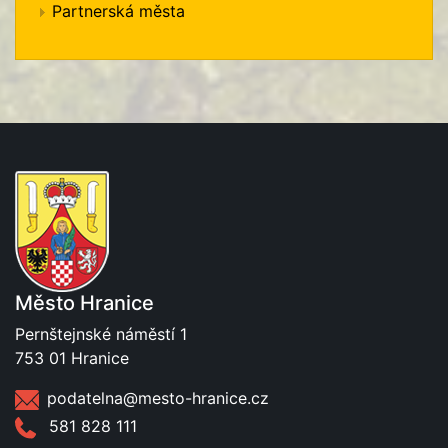
Partnerská města
Město Hranice
Pernštejnské náměstí 1
753 01 Hranice
podatelna@mesto-hranice.cz
581 828 111