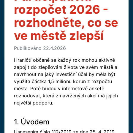
rozpočet 2026 -
rozhodněte, co se
ve městě zlepší
Publikováno 22.4.2026
Hraničtí občané se každý rok mohou aktivně
zapojit do zlepšování života ve svém městě a
navrhnout na jaký investiční účel by měla být
využita částka 1,5 milionu korun z rozpočtu
města. Poté budou v internetové anketě
rozhodovat, která z navržených akcí má jejich
největší podporu.
1. Úvodem
Usnesením číslo 112/2019 ze dne 25. 4. 2019