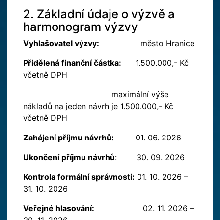
2. Základní údaje o výzvě a
harmonogram výzvy
Vyhlašovatel výzvy:
město Hranice
Přidělená finanční částka:
1.500.000,- Kč
včetně DPH
maximální výše
nákladů na jeden návrh je 1.500.000,-
Kč
včetně DPH
Zahájení příjmu návrhů:
01. 06. 2026
Ukončení příjmu návrhů
: 30. 09. 2026
Kontrola formální správnosti:
01. 10. 2026 –
31. 10. 2026
Veřejné hlasování:
02. 11. 2026 –