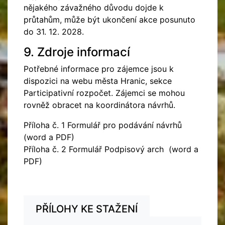
nějakého závažného důvodu dojde k
průtahům, může být ukončení akce posunuto
do 31. 12. 2028.
9. Zdroje informací
Potřebné informace pro zájemce jsou k
dispozici na webu města Hranic, sekce
Participativní rozpočet. Zájemci se mohou
rovněž obracet na koordinátora návrhů.
Příloha č. 1 Formulář pro podávání návrhů
(word a PDF)
Příloha č. 2 Formulář Podpisový arch (word a
PDF)
PŘÍLOHY KE STAŽENÍ