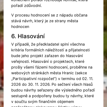
pořadí zdůvodní.
V procesu hodnocení se z nápadu občana
stává návrh, který je ze strany města
hodnocen
6. Hlasování
V případě, že předkladatel splní všechna
kritéria formálních náležitostí a přijatelnosti
bude jeho projekt zařazen do hlasování
veřejnosti. Hlasování o projektech, které
prošly všemi fázemi hodnocení, proběhne na
webových stránkách města Hranic (sekce
„Participativní rozpočet“) v termínu od 02. 11.
2026 do 30. 11. 2026. Po sečtení všech hlasů
budou návrhy seřazeny dle výsledného pořadí
sestupně a podpořeny budou ty návrhy, které
v součtu svým finančním objemem