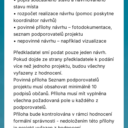
stavu místa
• rozpočet realizace návrhu (pomoc poskytne
koordinátor návrhů)
• povinné přílohy návrhu – fotodokumentace,
seznam podporovatelů projektu
• nepovinné návrhu – například vizualizace
Předkladatel smí podat pouze jeden návrh.
Pokud dojde ze strany předkladatele k podání
více než jednoho projektu, budou všechny
vyřazeny z hodnocení.
Povinná příloha Seznam podporovatelů
projektu musí obsahovat minimálně 10
podpisů občanů. Příloha musí mít vyplněna
všechna požadovaná pole u každého z
podporovatelů.
Příloha bude kontrolována v rámci hodnocení
formální správnosti - nedoložením této přílohy
je projekt vyřazen z hodnocení.