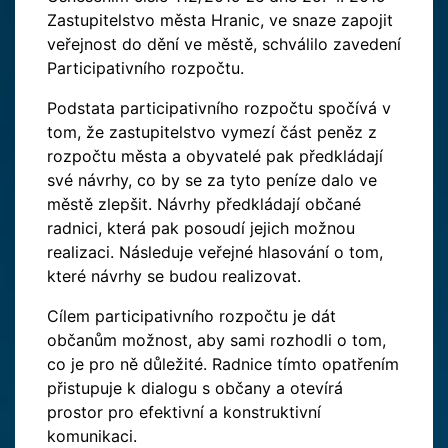
Zastupitelstvo města Hranic, ve snaze zapojit
veřejnost do dění ve městě, schválilo zavedení
Participativního rozpočtu.
Podstata participativního rozpočtu spočívá v
tom, že zastupitelstvo vymezí část peněz z
rozpočtu města a obyvatelé pak předkládají
své návrhy, co by se za tyto peníze dalo ve
městě zlepšit. Návrhy předkládají občané
radnici, která pak posoudí jejich možnou
realizaci. Následuje veřejné hlasování o tom,
které návrhy se budou realizovat.
Cílem participativního rozpočtu je dát
občanům možnost, aby sami rozhodli o tom,
co je pro ně důležité. Radnice tímto opatřením
přistupuje k dialogu s občany a otevírá
prostor pro efektivní a konstruktivní
komunikaci.