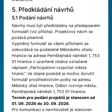
5. Předkládání návrhů
5.1 Podání návrhů
Návrhy musí být předkládány na předepsaném
formuláři (viz příloha). Projektový návrh se
podává písemně.
Vyplněný formulář se všemi přílohami se
odevzdává na podatelně Městského úřadu
Hranice na adrese Pernštejnské náměstí 1, 753
01 Hranice v uzavřené obálce označené
nápisem „Participativní rozpočet města
Hranic“. Ve stejné podobě je možno doručit
formulář prostřednictvím pošty na adresu
Městský úřad Hranice, Odbor rozvoje města,
Pernštejnské náměstí 1, 753 01 Hranice.
Termín pro podání projektů je stanoven od
01. 06. 2026 do 30. 09. 2026.
Pro komunikaci s navrhovateli je stanoven