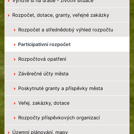
Vyřiďte si na úřadě - životní situace
Rozpočet, dotace, granty, veřejné zakázky
Rozpočet a střednědobý výhled rozpočtu
Participativní rozpočet
Rozpočtová opatření
Závěrečné účty města
Poskytnuté granty a příspěvky města
Veřej. zakázky, dotace
Rozpočty příspěvkových organizací
Územní plánování, mapy