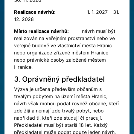
30. 11. 2026
Realizace návrhů:
1. 1. 2027 – 31.
12. 2028
Místo realizace návrhů:
návrh musí být
realizován na veřejném prostranství nebo ve
veřejné budově ve vlastnictví města Hranic
nebo organizace zřízené městem Hranice
nebo právnické osoby založené městem
Hranice.
3. Oprávněný předkladatel
Výzva je určena především občanům s
trvalým pobytem na území města Hranic,
návrh však mohou podat rovněž občané, kteří
zde žijí a nemají zde trvalý pobyt, nebo
například ti, kteří zde studují či pracují.
Předkladatel musí být starší 18 let. Každý
předkladatel může podat pouze jeden návrh.