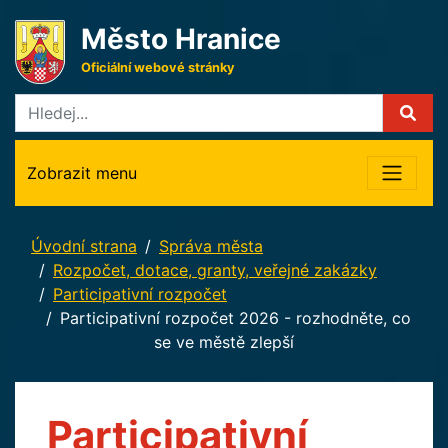
Město Hranice
Oficiální webové stránky
Zobrazit menu
Úvodní strana
Správa města
Rozpočet, dotace, granty, veřejné zakázky
Participativní rozpočet
Participativní rozpočet 2026 - rozhodněte, co
se ve městě zlepší
Participativní