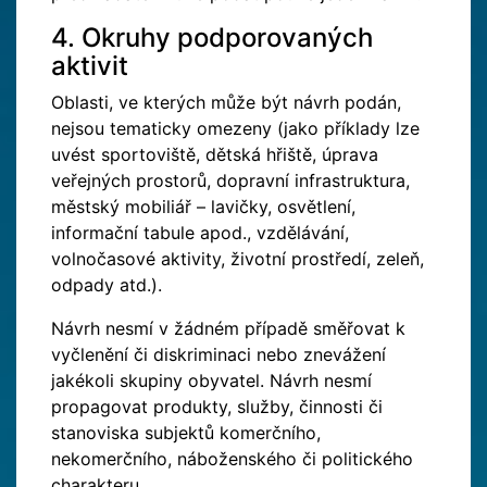
4. Okruhy podporovaných
aktivit
Oblasti, ve kterých může být návrh podán,
nejsou tematicky omezeny (jako příklady lze
uvést sportoviště, dětská hřiště, úprava
veřejných prostorů, dopravní infrastruktura,
městský mobiliář – lavičky, osvětlení,
informační tabule apod., vzdělávání,
volnočasové aktivity, životní prostředí, zeleň,
odpady atd.).
Návrh nesmí v žádném případě směřovat k
vyčlenění či diskriminaci nebo znevážení
jakékoli skupiny obyvatel. Návrh nesmí
propagovat produkty, služby, činnosti či
stanoviska subjektů komerčního,
nekomerčního, náboženského či politického
charakteru.