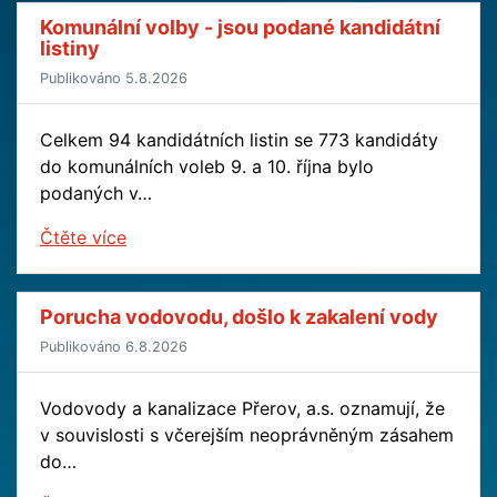
Komunální volby - jsou podané kandidátní
listiny
Publikováno 5.8.2026
Celkem 94 kandidátních listin se 773 kandidáty
do komunálních voleb 9. a 10. října bylo
podaných v…
Čtěte více
Porucha vodovodu, došlo k zakalení vody
Publikováno 6.8.2026
Vodovody a kanalizace Přerov, a.s. oznamují, že
v souvislosti s včerejším neoprávněným zásahem
do…