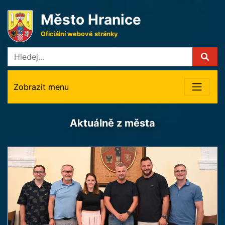
Město Hranice
Oficiální webové stránky
Zobrazit menu
Aktuálně z města