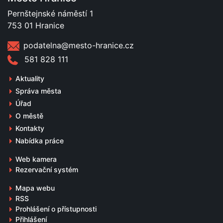
Pernštejnské náměstí 1
753 01 Hranice
podatelna@mesto-hranice.cz
581 828 111
Aktuality
Správa města
Úřad
O městě
Kontakty
Nabídka práce
Web kamera
Rezervační systém
Mapa webu
RSS
Prohlášení o přístupnosti
Přihlášení