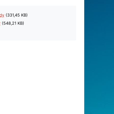
dy
(331,45 KB)
y
(548,21 KB)