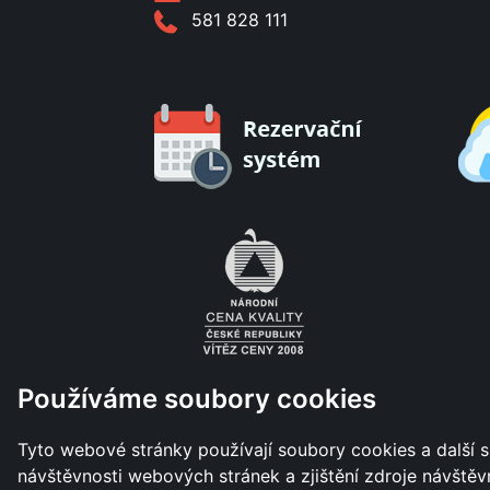
581 828 111
Používáme soubory cookies
Tyto webové stránky používají soubory cookies a další s
návštěvnosti webových stránek a zjištění zdroje návštěvn