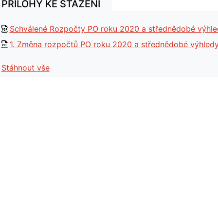
PŘÍLOHY KE STAŽENÍ
Schválené Rozpočty PO roku 2020 a střednědobé výhle
1. Změna rozpočtů PO roku 2020 a střednědobé výhled
Stáhnout vše