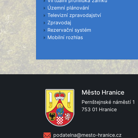
Virtuální prohlídka zámku
Územní plánování
Televizní zpravodajství
Zpravodaj
Rezervační systém
Mobilní rozhlas
Město Hranice
Pernštejnské náměstí 1
753 01 Hranice
podatelna@mesto-hranice.cz