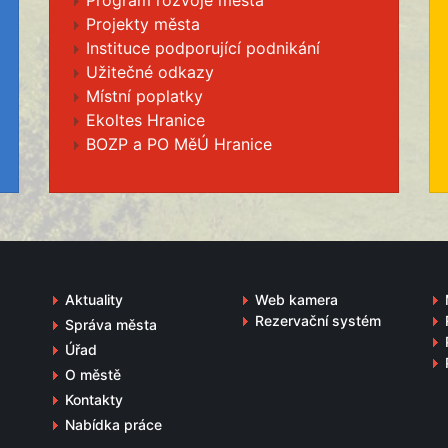
Program rozvoje města
Projekty města
Instituce podporující podnikání
Užitečné odkazy
Místní poplatky
Ekoltes Hranice
BOZP a PO MěÚ Hranice
Aktuality
Web kamera
Rezervační systém
Správa města
Úřad
O městě
Kontakty
Nabídka práce