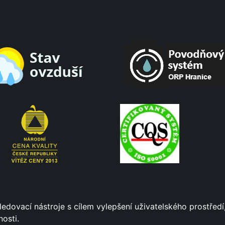
ledovací nástroje s cílem vylepšení uživatelského prostře
osti.