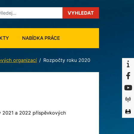
VYHLEDAT
KTY
NABÍDKA PRÁCE
vých organizací
Rozpočty roku 2020
y 2021 a 2022 příspěvkových