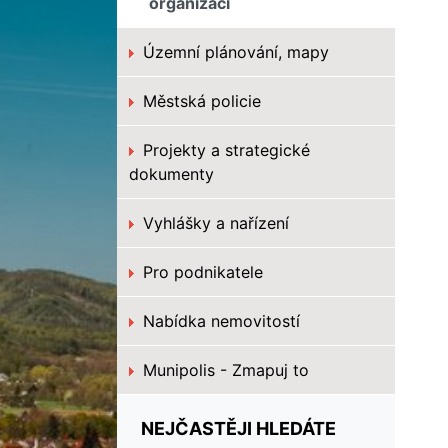
organizací
Územní plánování, mapy
Městská policie
Projekty a strategické
dokumenty
Vyhlášky a nařízení
Pro podnikatele
Nabídka nemovitostí
Munipolis - Zmapuj to
NEJČASTĚJI HLEDÁTE