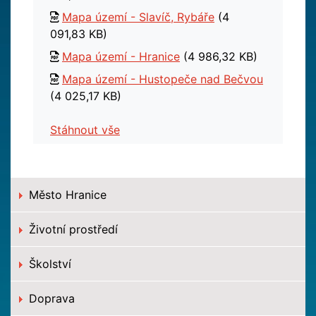
Mapa území - Slavíč, Rybáře
(4
091,83 KB)
Mapa území - Hranice
(4 986,32 KB)
Mapa území - Hustopeče nad Bečvou
(4 025,17 KB)
Stáhnout vše
Město Hranice
Životní prostředí
Školství
Doprava