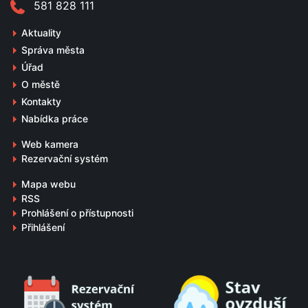
581 828 111
Aktuality
Správa města
Úřad
O městě
Kontakty
Nabídka práce
Web kamera
Rezervační systém
Mapa webu
RSS
Prohlášení o přístupnosti
Přihlášení