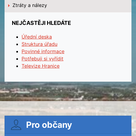
Ztráty a nálezy
NEJČASTĚJI HLEDÁTE
Úřední deska
Struktura úřadu
Povinné informace
Potřebuji si vyřídit
Televize Hranice
Pro občany