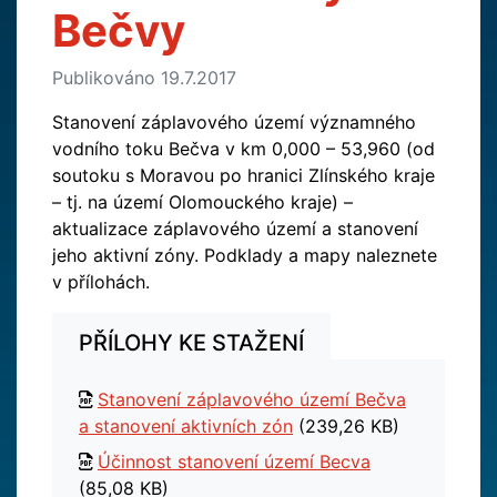
Bečvy
Publikováno 19.7.2017
Stanovení záplavového území významného
vodního toku Bečva v km 0,000 – 53,960 (od
soutoku s Moravou po hranici Zlínského kraje
– tj. na území Olomouckého kraje) –
aktualizace záplavového území a stanovení
jeho aktivní zóny. Podklady a mapy naleznete
v přílohách.
PŘÍLOHY KE STAŽENÍ
Stanovení záplavového území Bečva
a stanovení aktivních zón
(239,26 KB)
Účinnost stanovení území Becva
(85,08 KB)