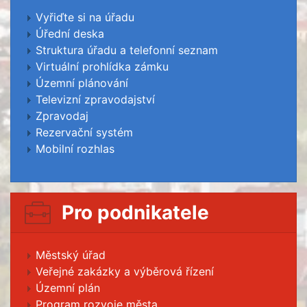
Vyřiďte si na úřadu
Úřední deska
Struktura úřadu a telefonní seznam
Virtuální prohlídka zámku
Územní plánování
Televizní zpravodajství
Zpravodaj
Rezervační systém
Mobilní rozhlas
Pro podnikatele
Městský úřad
Veřejné zakázky a výběrová řízení
Územní plán
Program rozvoje města