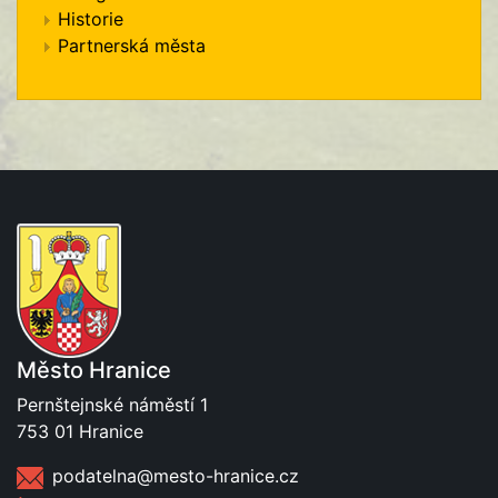
Historie
Partnerská města
Město Hranice
Pernštejnské náměstí 1
753 01 Hranice
podatelna@mesto-hranice.cz