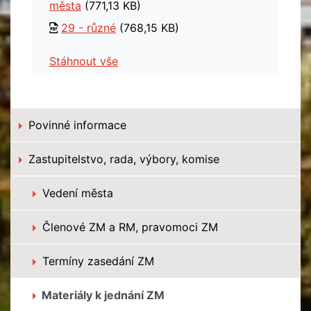
města
(771,13 KB)
29 - různé
(768,15 KB)
Stáhnout vše
Povinné informace
Zastupitelstvo, rada, výbory, komise
Vedení města
Členové ZM a RM, pravomoci ZM
Termíny zasedání ZM
Materiály k jednání ZM