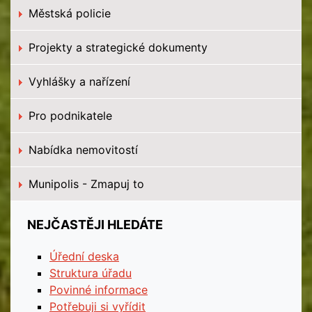
Městská policie
Projekty a strategické dokumenty
Vyhlášky a nařízení
Pro podnikatele
Nabídka nemovitostí
Munipolis - Zmapuj to
NEJČASTĚJI HLEDÁTE
Úřední deska
Struktura úřadu
Povinné informace
Potřebuji si vyřídit