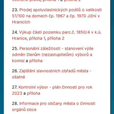
23.
Prodej spoluvlastnických podílů o velikosti
51/100 na domech čp. 1967 a čp. 1970 Jižní v
Hranicích
24.
Výkup části pozemku parc.č. 1850/4 v k.ú.
Hranice
,
příloha 1
,
příloha 2
25.
Personální záležitosti - stanovení výše
odměn členům (nezastupitelům) výborů a
komisí
a
příloha
26.
Zajištění slavnostních obřadů města -
ošatné
27.
Kontrolní výbor - plán činnosti pro rok
2023
a
příloha
28.
Informace pro občany města o činnosti
orgánů obce