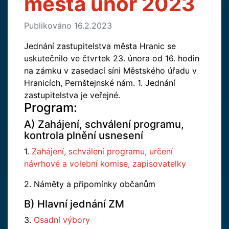
města únor 2023
Publikováno 16.2.2023
Jednání zastupitelstva města Hranic se
uskutečnilo ve čtvrtek 23. února od 16. hodin
na zámku v zasedací síni Městského úřadu v
Hranicích, Pernštejnské nám. 1. Jednání
zastupitelstva je veřejné.
Program:
A) Zahájení, schválení programu,
kontrola plnění usnesení
1.
Zahájení, schválení programu, určení
návrhové a volební komise, zapisovatelky
2. Náměty a připomínky občanům
B) Hlavní jednání ZM
3.
Osadní výbory