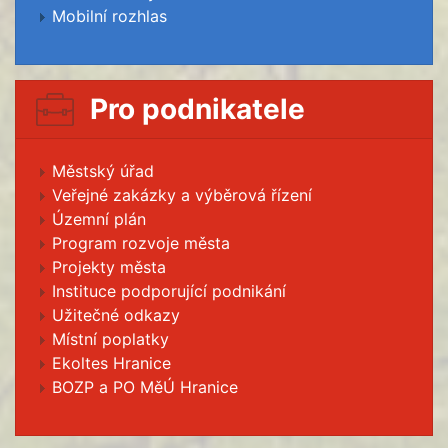
Mobilní rozhlas
Pro podnikatele
Městský úřad
Veřejné zakázky a výběrová řízení
Územní plán
Program rozvoje města
Projekty města
Instituce podporující podnikání
Užitečné odkazy
Místní poplatky
Ekoltes Hranice
BOZP a PO MěÚ Hranice