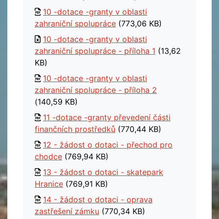
10 -dotace -granty v oblasti
zahraniční spolupráce
(773,06 KB)
10 -dotace -granty v oblasti
zahraniční spolupráce - příloha 1
(13,62
KB)
10 -dotace -granty v oblasti
zahraniční spolupráce - příloha 2
(140,59 KB)
11 -dotace -granty převedení části
finančních prostředků
(770,44 KB)
12 - žádost o dotaci - přechod pro
chodce
(769,94 KB)
13 - žádost o dotaci - skatepark
Hranice
(769,91 KB)
14 - žádost o dotaci - oprava
zastřešení zámku
(770,34 KB)