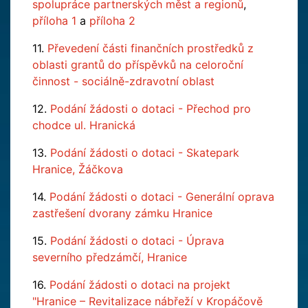
spolupráce partnerských měst a regionů
,
příloha 1
a
příloha 2
11.
Převedení části finančních prostředků z
oblasti grantů do příspěvků na celoroční
činnost - sociálně-zdravotní oblast
12.
Podání žádosti o dotaci - Přechod pro
chodce ul. Hranická
13.
Podání žádosti o dotaci - Skatepark
Hranice, Žáčkova
14.
Podání žádosti o dotaci - Generální oprava
zastřešení dvorany zámku Hranice
15.
Podání žádosti o dotaci - Úprava
severního předzámčí, Hranice
16.
Podání žádosti o dotaci na projekt
"Hranice – Revitalizace nábřeží v Kropáčově