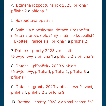
4.
1. změna rozpočtu na rok 2023
,
příloha 1
,
příloha 2
a
příloha 3
5.
Rozpočtová opatření
6.
Smlouva o poskytnutí dotace z rozpočtu
města na provoz plovárny a letního koupaliště
– Ekoltes Hranice a.s
.,
příloha 1
a
příloha 2
7.
Dotace – granty 2023 v oblasti
tělovýchovy
a
příloha 1
a
příloha 2
a
příloha 3
8.
Dotace – příspěvky 2023 v oblasti
tělovýchovy
,
příloha 1
,
příloha 2
,
příloha 3
a
příloha 4
9.
Dotace – granty 2023 v oblasti vzdělávání
,
příloha 1
,
příloha 2
a
příloha 3
10.
Dotace - granty 2023 v oblasti zahraniční