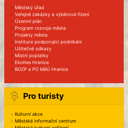
Městský úřad
Veřejné zakázky a výběrová řízení
Územní plán
Program rozvoje města
Projekty města
Instituce podporující podnikání
Užitečné odkazy
Místní poplatky
Ekoltes Hranice
BOZP a PO MěÚ Hranice
Pro turisty
Kulturní akce
Městské informační centrum
Městská kulturní zařízení