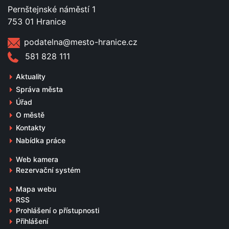
Pernštejnské náměstí 1
753 01 Hranice
podatelna@mesto-hranice.cz
581 828 111
Aktuality
Správa města
Úřad
O městě
Kontakty
Nabídka práce
Web kamera
Rezervační systém
Mapa webu
RSS
Prohlášení o přístupnosti
Přihlášení