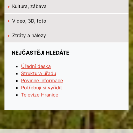
Kultura, zábava
Video, 3D, foto
Ztráty a nálezy
NEJČASTĚJI HLEDÁTE
Úřední deska
Struktura úřadu
Povinné informace
Potřebuji si vyřídit
Televize Hranice