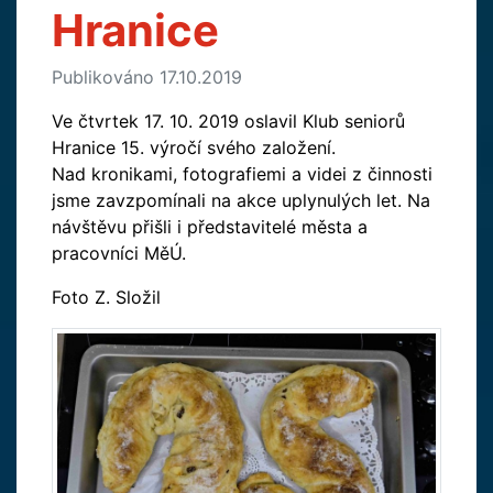
Hranice
Publikováno 17.10.2019
Ve čtvrtek 17. 10. 2019 oslavil Klub seniorů
Hranice 15. výročí svého založení.
Nad kronikami, fotografiemi a videi z činnosti
jsme zavzpomínali na akce uplynulých let. Na
návštěvu přišli i představitelé města a
pracovníci MěÚ.
Foto Z. Složil