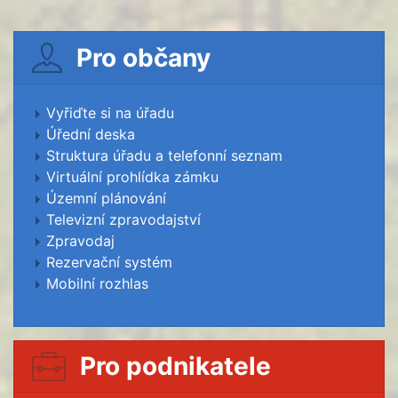
Pro občany
Vyřiďte si na úřadu
Úřední deska
Struktura úřadu a telefonní seznam
Virtuální prohlídka zámku
Územní plánování
Televizní zpravodajství
Zpravodaj
Rezervační systém
Mobilní rozhlas
Pro podnikatele