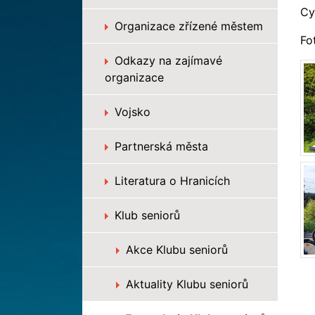
Cy
Organizace zřízené městem
Fo
Odkazy na zajímavé
organizace
Vojsko
Partnerská města
Literatura o Hranicích
Klub seniorů
Akce Klubu seniorů
Aktuality Klubu seniorů