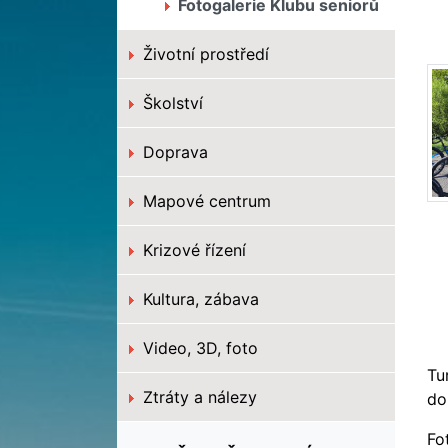
Fotogalerie Klubu seniorů
Životní prostředí
Školství
Doprava
Mapové centrum
Krizové řízení
Kultura, zábava
Video, 3D, foto
Tu
Ztráty a nálezy
do
Fo