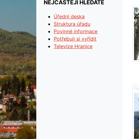
NEJČASTĚJI HLEDÁTE
Úřední deska
Struktura úřadu
Povinné informace
Potřebuji si vyřídit
Televize Hranice