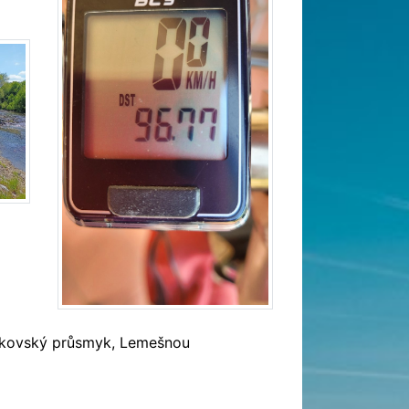
Makovský průsmyk, Lemešnou