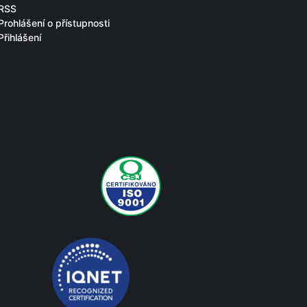
RSS
Prohlášení o přístupnosti
Přihlášení