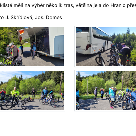
klisté měli na výběr několik tras, většina jela do Hranic pře
to J. Skřídlová, Jos. Domes