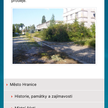
prodeje.
Město Hranice
Historie, památky a zajímavosti
Místní části