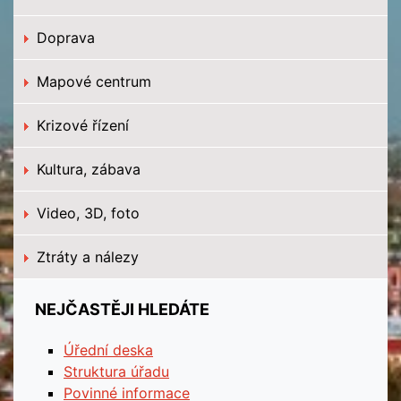
Doprava
Mapové centrum
Krizové řízení
Kultura, zábava
Video, 3D, foto
Ztráty a nálezy
NEJČASTĚJI HLEDÁTE
Úřední deska
Struktura úřadu
Povinné informace