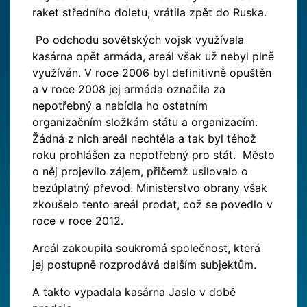
raket středního doletu, vrátila zpět do Ruska.
Po odchodu sovětských vojsk využívala
kasárna opět armáda, areál však už nebyl plně
využíván. V roce 2006 byl definitivně opuštěn
a v roce 2008 jej armáda označila za
nepotřebný a nabídla ho ostatním
organizačním složkám státu a organizacím.
Žádná z nich areál nechtěla a tak byl téhož
roku prohlášen za nepotřebný pro stát. Město
o něj projevilo zájem, přičemž usilovalo o
bezúplatný převod. Ministerstvo obrany však
zkoušelo tento areál prodat, což se povedlo v
roce v roce 2012.
Areál zakoupila soukromá společnost, která
jej postupně rozprodává dalším subjektům.
A takto vypadala kasárna Jaslo v době