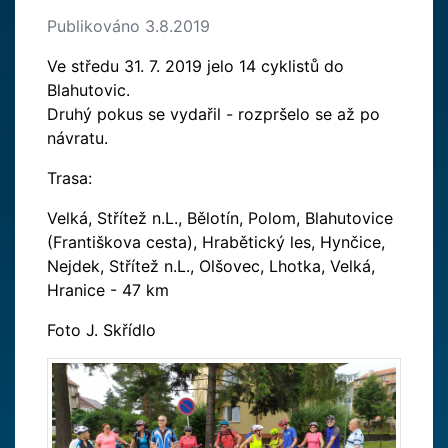
Publikováno 3.8.2019
Ve středu 31. 7. 2019 jelo 14 cyklistů do
Blahutovic.
Druhý pokus se vydařil - rozpršelo se až po
návratu.
Trasa:
Velká, Střítež n.L., Bělotín, Polom, Blahutovice
(Františkova cesta), Hrabětický les, Hynčice,
Nejdek, Střítež n.L., Olšovec, Lhotka, Velká,
Hranice - 47 km
Foto J. Skřídlo