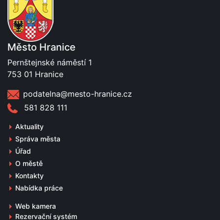
Město Hranice
Pernštejnské náměstí 1
753 01 Hranice
podatelna@mesto-hranice.cz
581 828 111
Aktuality
Správa města
Úřad
O městě
Kontakty
Nabídka práce
Web kamera
Rezervační systém