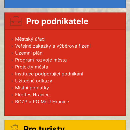
Pro podnikatele
Městský úřad
Veřejné zakázky a výběrová řízení
Územní plán
Program rozvoje města
Projekty města
Instituce podporující podnikání
Užitečné odkazy
Místní poplatky
Ekoltes Hranice
BOZP a PO MěÚ Hranice
Pro turisty