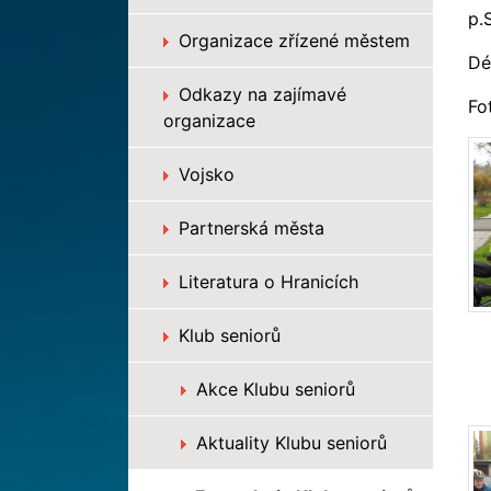
p.
Organizace zřízené městem
Dé
Odkazy na zajímavé
Fo
organizace
Vojsko
Partnerská města
Literatura o Hranicích
Klub seniorů
Akce Klubu seniorů
Aktuality Klubu seniorů