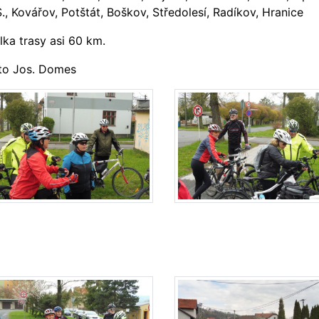
S., Kovářov, Potštát, Boškov, Středolesí, Radíkov, Hranice
lka trasy asi 60 km.
to Jos. Domes