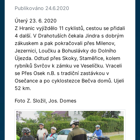
Publikováno 24.6.2020
Úterý 23. 6. 2020
Z Hranic vyjíždělo 11 cyklistů, cestou se přidali
4 další. V Drahotuších čekala Jindra s dobrým
zákuskem a pak pokračovali přes Milenov,
Jezernici, Loučku a Bohuslávky do Dolního
Újezda. Odtud přes Skoky, Staměřice, kolem
rybníků Svrčov k zámku ve Veselíčku. Vraceli
se Přes Osek n.B. s tradiční zastávkou v
Osečance a po cyklostezce Bečva domů. Ujeli
52 km.
Foto Z. Složil, Jos. Domes