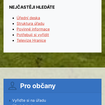
NEJČASTĚJI HLEDÁTE
Úřední deska
Struktura úřadu
Povinné informace
Potřebuji si vyřídit
Televize Hranice
Pro občany
Vyřiďte si na úřadu