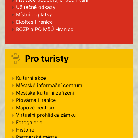
Užitečné odkazy
Místní poplatky
Ekoltes Hranice
BOZP a PO MěÚ Hranice
Pro turisty
Kulturní akce
Městské informační centrum
Městská kulturní zařízení
Plovárna Hranice
Mapové centrum
Virtuální prohlídka zámku
Fotogalerie
Historie
Partnerská města