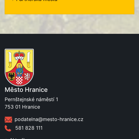
Město Hranice
Pernštejnské náměstí 1
753 01 Hranice
podatelna@mesto-hranice.cz
581 828 111