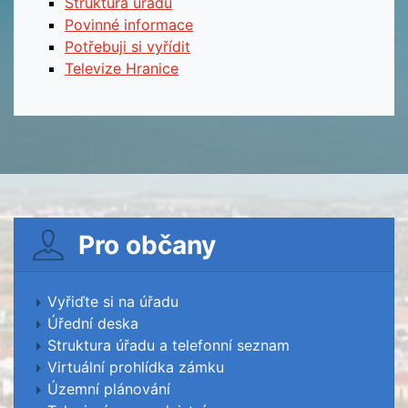
Struktura úřadu
Povinné informace
Potřebuji si vyřídit
Televize Hranice
Pro občany
Vyřiďte si na úřadu
Úřední deska
Struktura úřadu a telefonní seznam
Virtuální prohlídka zámku
Územní plánování