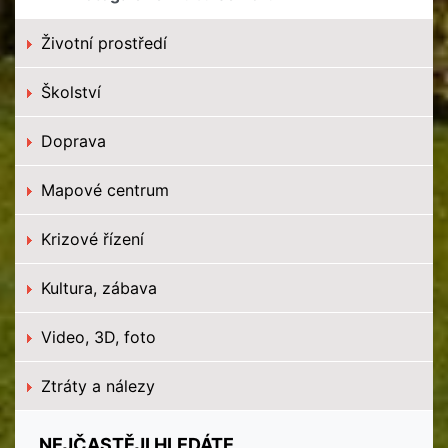
Životní prostředí
Školství
Doprava
Mapové centrum
Krizové řízení
Kultura, zábava
Video, 3D, foto
Ztráty a nálezy
NEJČASTĚJI HLEDÁTE