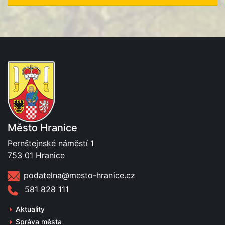
Město Hranice
Pernštejnské náměstí 1
753 01 Hranice
podatelna@mesto-hranice.cz
581 828 111
Aktuality
Správa města