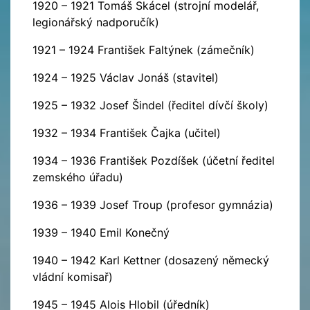
1920 – 1921 Tomáš Skácel (strojní modelář,
legionářský nadporučík)
1921 – 1924 František Faltýnek (zámečník)
1924 – 1925 Václav Jonáš (stavitel)
1925 – 1932 Josef Šindel (ředitel dívčí školy)
1932 – 1934 František Čajka (učitel)
1934 – 1936 František Pozdíšek (účetní ředitel
zemského úřadu)
1936 – 1939 Josef Troup (profesor gymnázia)
1939 – 1940 Emil Konečný
1940 – 1942 Karl Kettner (dosazený německý
vládní komisař)
1945 – 1945 Alois Hlobil (úředník)