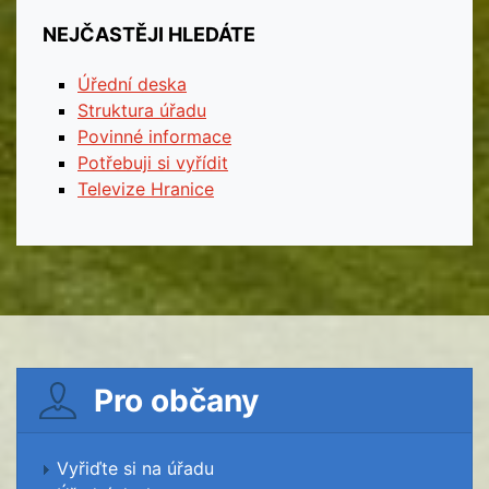
NEJČASTĚJI HLEDÁTE
Úřední deska
Struktura úřadu
Povinné informace
Potřebuji si vyřídit
Televize Hranice
Pro občany
Vyřiďte si na úřadu