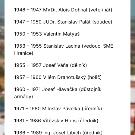
1946 – 1947 MVDr. Alois Dohnal (veterinář)
1947 – 1950 JUDr. Stanislav Palát (soudce)
1950 – 1953 Valentin Matyáš
1953 – 1955 Stanislav Lacina (vedoucí SME
Hranice)
1955 – 1957 Josef Váňa (dělník)
1957 – 1960 Vilém Drahotušský (holič)
1960 – 1971 Josef Hlavačka (důstojník
armády)
1971 – 1980 Miloslav Pavelka (úředník)
1981 – 1986 Vítězslav Hons (úředník)
1986 – 1989 Ing. Josef Libich (úředník)