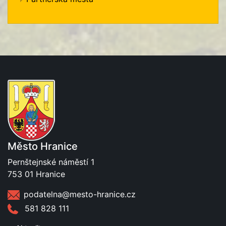
Město Hranice
Pernštejnské náměstí 1
753 01 Hranice
podatelna@mesto-hranice.cz
581 828 111