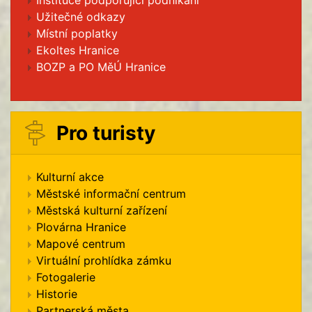
Instituce podporující podnikání
Užitečné odkazy
Místní poplatky
Ekoltes Hranice
BOZP a PO MěÚ Hranice
Pro turisty
Kulturní akce
Městské informační centrum
Městská kulturní zařízení
Plovárna Hranice
Mapové centrum
Virtuální prohlídka zámku
Fotogalerie
Historie
Partnerská města