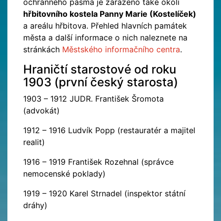
ochranného pásma je zařazeno také okolí
hřbitovního kostela Panny Marie (Kostelíček)
a areálu hřbitova. Přehled hlavních památek
města a další informace o nich naleznete na
stránkách
Městského informačního centra
.
Hraničtí starostové od roku
1903 (první český starosta)
1903 – 1912 JUDR. František Šromota
(advokát)
1912 – 1916 Ludvík Popp (restauratér a majitel
realit)
1916 – 1919 František Rozehnal (správce
nemocenské poklady)
1919 – 1920 Karel Strnadel (inspektor státní
dráhy)