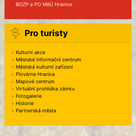
BOZP a PO MěÚ Hranice
Pro turisty
Kulturní akce
Městské informační centrum
Městská kulturní zařízení
Plovárna Hranice
Mapové centrum
Virtuální prohlídka zámku
Fotogalerie
Historie
Partnerská města