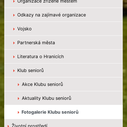
Organizace zřízené městem
Odkazy na zajímavé organizace
Vojsko
Partnerská města
Literatura o Hranicích
Klub seniorů
Akce Klubu seniorů
Aktuality Klubu seniorů
Fotogalerie Klubu seniorů
Životní prostředí