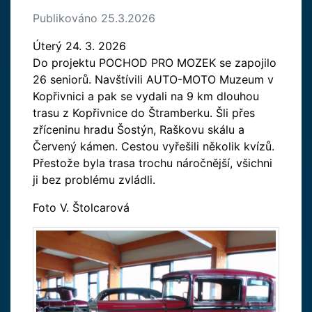
Publikováno 25.3.2026
Úterý 24. 3. 2026
Do projektu POCHOD PRO MOZEK se zapojilo
26 seniorů. Navštívili AUTO-MOTO Muzeum v
Kopřivnici a pak se vydali na 9 km dlouhou
trasu z Kopřivnice do Štramberku. Šli přes
zříceninu hradu Šostýn, Raškovu skálu a
Červený kámen. Cestou vyřešili několik kvízů.
Přestože byla trasa trochu náročnější, všichni
ji bez problému zvládli.
Foto V. Štolcarová