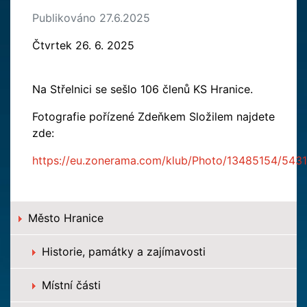
Publikováno 27.6.2025
Čtvrtek 26. 6. 2025
Na Střelnici se sešlo 106 členů KS Hranice.
Fotografie pořízené Zdeňkem Složilem najdete
zde:
https://eu.zonerama.com/klub/Photo/13485154/543
Město Hranice
Historie, památky a zajímavosti
Místní části