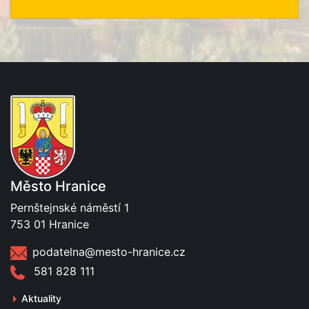
Město Hranice
Pernštejnské náměstí 1
753 01 Hranice
podatelna@mesto-hranice.cz
581 828 111
Aktuality