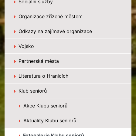
Sociální služby
Organizace zřízené městem
Odkazy na zajímavé organizace
Vojsko
Partnerská města
Literatura o Hranicích
Klub seniorů
Akce Klubu seniorů
Aktuality Klubu seniorů
Fotogalerie Klubu seniorů