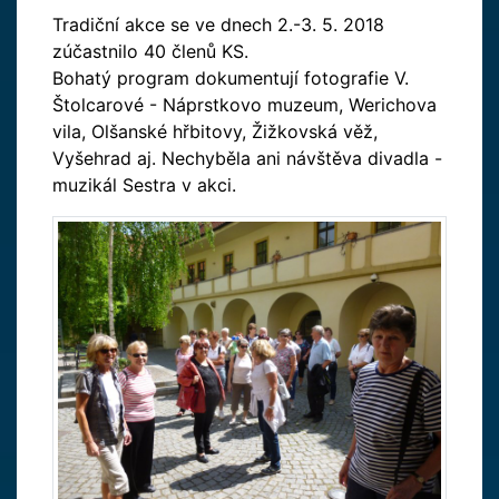
Tradiční akce se ve dnech 2.-3. 5. 2018
zúčastnilo 40 členů KS.
Bohatý program dokumentují fotografie V.
Štolcarové - Náprstkovo muzeum, Werichova
vila, Olšanské hřbitovy, Žižkovská věž,
Vyšehrad aj. Nechyběla ani návštěva divadla -
muzikál Sestra v akci.