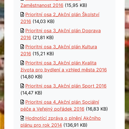
Zaměstnanost 2016
(15,95 KB)
Prioritní osa 2_Akční plán Školství
2016
(14,03 KB)
Prioritni osa 3_Akční plán Doprava
2016
(21,81 KB)
Prioritni osa 3_Akční plán Kultura
2016
(15,21 KB)
Prioritni osa 3_Akční plán Kvalita
života pro bydlení a vzhled města 2016
(14,80 KB)
Prioritni osa 3_Akční plán Sport 2016
(14,47 KB)
Prioritni osa 4_Akční plán Sociální
péče a Veřejný pořádek 2016
(16,83 KB)
Hodnotící zpráva o plnění Akčního
plánu pro rok 2014
(136,91 KB)