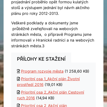
projednání proběhlo opět formou kulatých
stolů a výstupem jednání byl návrh akčního
plánu pro roky 2012-2013.
Veškeré podklady a dokumenty jsme
průběžně zveřejňovali na webových
stránkách města, o přípravě Programu jsme
informovali v Hranické radnici a na webových
stránkách města.3
PŘÍLOHY KE STAŽENÍ
Program rozvoje města
(1 258,60 KB)
Prioritní osa 1_Akční plán Životní
prostředí 2016
(19,01 KB)
Prioritní osa 2_Akční plán Cestovní
ruch 2016
(14,94 KB)
Prioritní osa 2_Akční plán