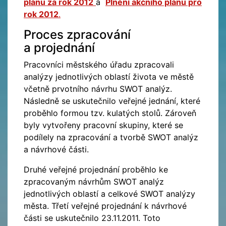
plánu za rok 2012
a
Plnění akčního plánu pro
rok 2012
.
Proces zpracování
a projednání
Pracovníci městského úřadu zpracovali
analýzy jednotlivých oblastí života ve městě
včetně prvotního návrhu SWOT analýz.
Následně se uskutečnilo veřejné jednání, které
proběhlo formou tzv. kulatých stolů. Zároveň
byly vytvořeny pracovní skupiny, které se
podílely na zpracování a tvorbě SWOT analýz
a návrhové části.
Druhé veřejné projednání proběhlo ke
zpracovaným návrhům SWOT analýz
jednotlivých oblastí a celkové SWOT analýzy
města. Třetí veřejné projednání k návrhové
části se uskutečnilo 23.11.2011. Toto