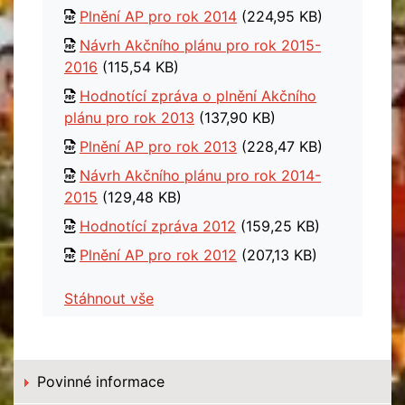
Plnění AP pro rok 2014
(224,95 KB)
Návrh Akčního plánu pro rok 2015-
2016
(115,54 KB)
Hodnotící zpráva o plnění Akčního
plánu pro rok 2013
(137,90 KB)
Plnění AP pro rok 2013
(228,47 KB)
Návrh Akčního plánu pro rok 2014-
2015
(129,48 KB)
Hodnotící zpráva 2012
(159,25 KB)
Plnění AP pro rok 2012
(207,13 KB)
Stáhnout vše
Povinné informace