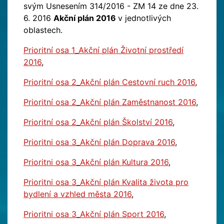
svým Usnesením 314/2016 - ZM 14 ze dne 23.
6. 2016
Akční plán 2016
v jednotlivých
oblastech.
Prioritní osa 1_Akční plán Životní prostředí
2016
,
Prioritní osa 2_Akční plán Cestovní ruch 2016
,
Prioritní osa 2_Akční plán Zaměstnanost 2016
,
Prioritní osa 2_Akční plán Školství 2016
,
Prioritni osa 3_Akční plán Doprava 2016
,
Prioritni osa 3_Akční plán Kultura 2016
,
Prioritni osa 3_Akční plán Kvalita života pro
bydlení a vzhled města 2016
,
Prioritni osa 3_Akční plán Sport 2016
,