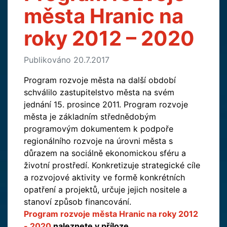
města Hranic na
roky 2012 – 2020
Publikováno 20.7.2017
Program rozvoje města na další období
schválilo zastupitelstvo města na svém
jednání 15. prosince 2011. Program rozvoje
města je základním střednědobým
programovým dokumentem k podpoře
regionálního rozvoje na úrovni města s
důrazem na sociálně ekonomickou sféru a
životní prostředí. Konkretizuje strategické cíle
a rozvojové aktivity ve formě konkrétních
opatření a projektů, určuje jejich nositele a
stanoví způsob financování.
Program rozvoje města Hranic na roky 2012
- 2020
naleznete v příloze.