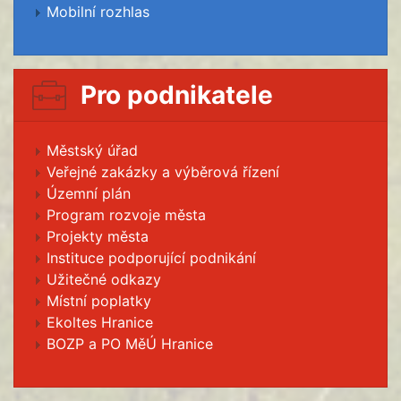
Mobilní rozhlas
Pro podnikatele
Městský úřad
Veřejné zakázky a výběrová řízení
Územní plán
Program rozvoje města
Projekty města
Instituce podporující podnikání
Užitečné odkazy
Místní poplatky
Ekoltes Hranice
BOZP a PO MěÚ Hranice