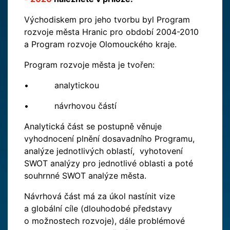
Východiskem pro jeho tvorbu byl Program
rozvoje města Hranic pro období 2004-2010
a Program rozvoje Olomouckého kraje.
Program rozvoje města je tvořen:
• analytickou
• návrhovou částí
Analytická část se postupně věnuje
vyhodnocení plnění dosavadního Programu,
analýze jednotlivých oblastí, vyhotovení
SWOT analýzy pro jednotlivé oblasti a poté
souhrnné SWOT analýze města.
Návrhová část má za úkol nastínit vize
a globální cíle (dlouhodobé představy
o možnostech rozvoje), dále problémové