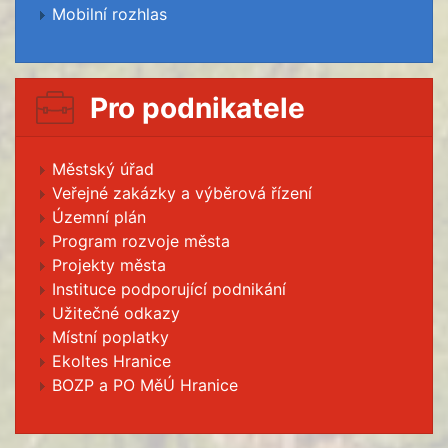
Mobilní rozhlas
Pro podnikatele
Městský úřad
Veřejné zakázky a výběrová řízení
Územní plán
Program rozvoje města
Projekty města
Instituce podporující podnikání
Užitečné odkazy
Místní poplatky
Ekoltes Hranice
BOZP a PO MěÚ Hranice