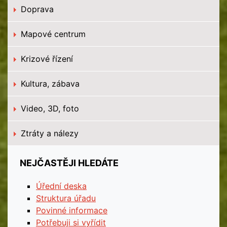
Doprava
Mapové centrum
Krizové řízení
Kultura, zábava
Video, 3D, foto
Ztráty a nálezy
NEJČASTĚJI HLEDÁTE
Úřední deska
Struktura úřadu
Povinné informace
Potřebuji si vyřídit