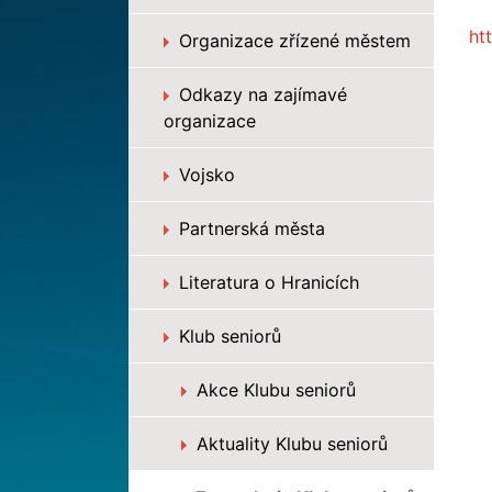
ht
Organizace zřízené městem
Odkazy na zajímavé
organizace
Vojsko
Partnerská města
Literatura o Hranicích
Klub seniorů
Akce Klubu seniorů
Aktuality Klubu seniorů