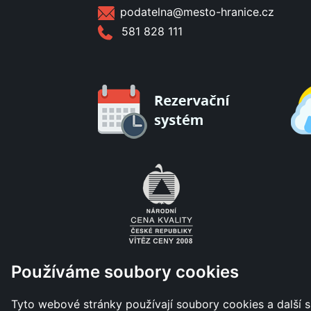
podatelna@mesto-hranice.cz
581 828 111
Používáme soubory cookies
Tyto webové stránky používají soubory cookies a další s