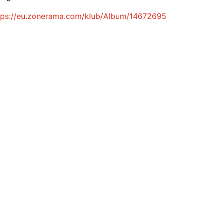
tps://eu.zonerama.com/klub/Album/14672695