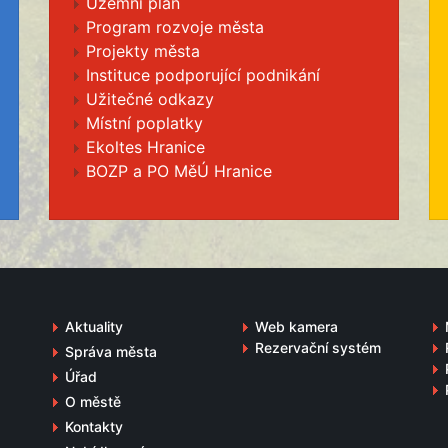
Územní plán
Program rozvoje města
Projekty města
Instituce podporující podnikání
Užitečné odkazy
Místní poplatky
Ekoltes Hranice
BOZP a PO MěÚ Hranice
Aktuality
Web kamera
Rezervační systém
Správa města
Úřad
O městě
Kontakty