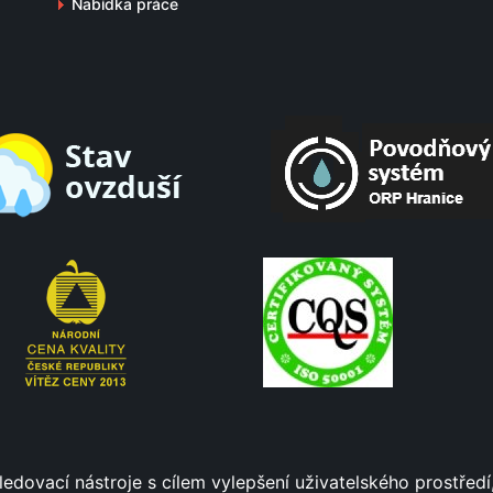
Nabídka práce
ledovací nástroje s cílem vylepšení uživatelského prostře