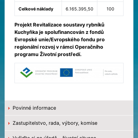
Celkové náklady
6.165.395,50
100
Projekt Revitalizace soustavy rybníků
Kuchyňka je spolufinancován z fondů
Evropské unie/Evropského fondu pro
regionální rozvoj v rámci Operačního
programu Životní prostředí.
Povinné informace
Zastupitelstvo, rada, výbory, komise
Vyřiďte si na úřadě - životní situace