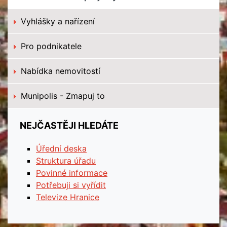
Vyhlášky a nařízení
Pro podnikatele
Nabídka nemovitostí
Munipolis - Zmapuj to
NEJČASTĚJI HLEDÁTE
Úřední deska
Struktura úřadu
Povinné informace
Potřebuji si vyřídit
Televize Hranice