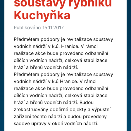
soustavy rybníků
Kuchyňka
Publikováno 15.11.2017
Předmětem podpory je revitalizace soustavy
vodních nádrží v k.ú. Hranice. V rámci
realizace akce bude provedeno odbahnění
dílčích vodních nádrží, celková stabilizace
hrází a břehů vodních nádrží.
Předmětem podpory je revitalizace soustavy
vodních nádrží v k.ú Hranice. V rámci
realizace akce bude provedeno odbahnění
dílčích vodních nádrží, celková stabilizace
hrází a břehů vodních nádrží. Budou
zrekostruovány odběrné objekty a výpustní
zařízení těchto nádrží a budou provedeny
sadové úpravy v okolí vodních nádrží.