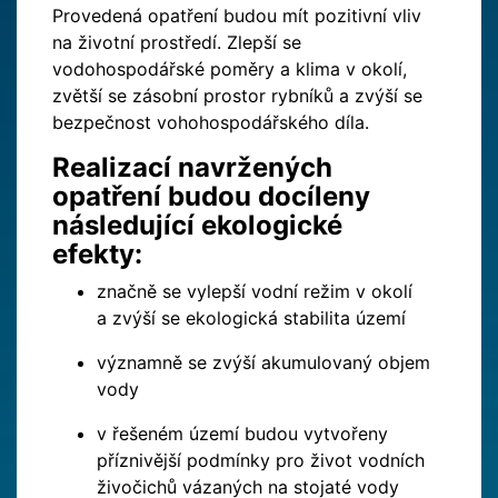
Provedená opatření budou mít pozitivní vliv
na životní prostředí. Zlepší se
vodohospodářské poměry a klima v okolí,
zvětší se zásobní prostor rybníků a zvýší se
bezpečnost vohohospodářského díla.
Realizací navržených
opatření budou docíleny
následující ekologické
efekty:
značně se vylepší vodní režim v okolí
a zvýší se ekologická stabilita území
významně se zvýší akumulovaný objem
vody
v řešeném území budou vytvořeny
příznivější podmínky pro život vodních
živočichů vázaných na stojaté vody