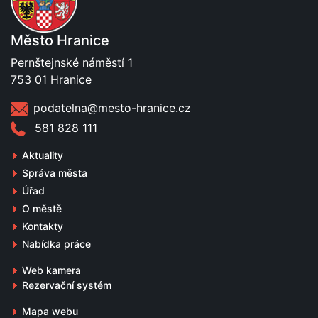
Město Hranice
Pernštejnské náměstí 1
753 01 Hranice
podatelna@mesto-hranice.cz
581 828 111
Aktuality
Správa města
Úřad
O městě
Kontakty
Nabídka práce
Web kamera
Rezervační systém
Mapa webu