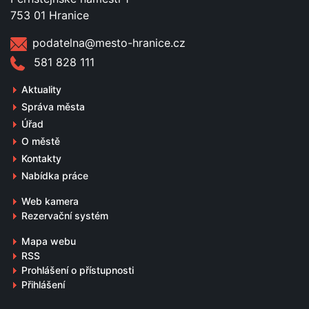
753 01 Hranice
podatelna@mesto-hranice.cz
581 828 111
Aktuality
Správa města
Úřad
O městě
Kontakty
Nabídka práce
Web kamera
Rezervační systém
Mapa webu
RSS
Prohlášení o přístupnosti
Přihlášení