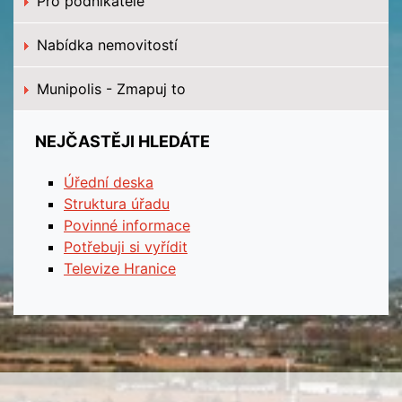
Pro podnikatele
Nabídka nemovitostí
Munipolis - Zmapuj to
NEJČASTĚJI HLEDÁTE
Úřední deska
Struktura úřadu
Povinné informace
Potřebuji si vyřídit
Televize Hranice