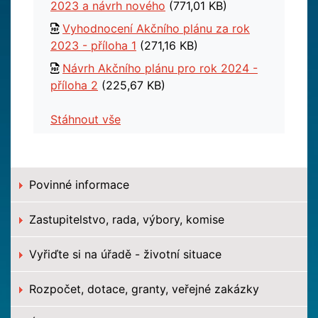
2023 a návrh nového
(771,01 KB)
Vyhodnocení Akčního plánu za rok
2023 - příloha 1
(271,16 KB)
Návrh Akčního plánu pro rok 2024 -
příloha 2
(225,67 KB)
Stáhnout vše
Povinné informace
Zastupitelstvo, rada, výbory, komise
Vyřiďte si na úřadě - životní situace
Rozpočet, dotace, granty, veřejné zakázky