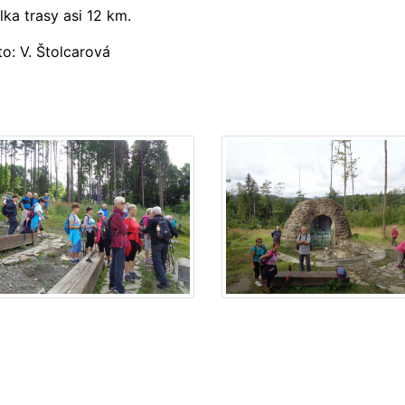
lka trasy asi 12 km.
to: V. Štolcarová