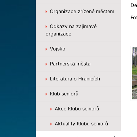
Dé
Organizace zřízené městem
Fo
Odkazy na zajímavé
organizace
Vojsko
Partnerská města
Literatura o Hranicích
Klub seniorů
Akce Klubu seniorů
Aktuality Klubu seniorů