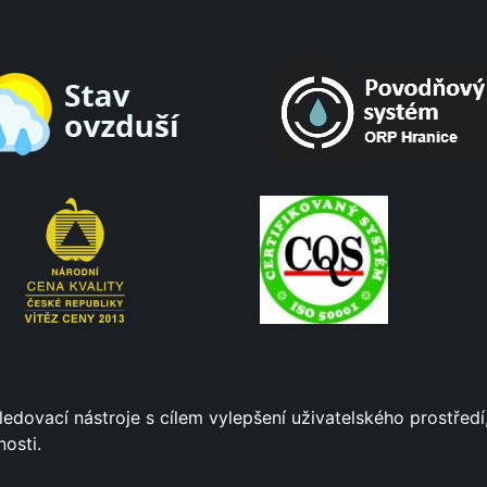
ledovací nástroje s cílem vylepšení uživatelského prostře
osti.