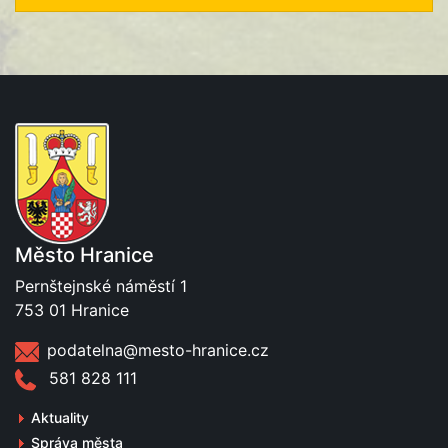
Město Hranice
Pernštejnské náměstí 1
753 01 Hranice
podatelna@mesto-hranice.cz
581 828 111
Aktuality
Správa města