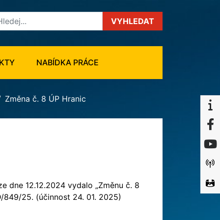
VYHLEDAT
KTY
NABÍDKA PRÁCE
Změna č. 8 ÚP Hranic
ze dne 12.12.2024 vydalo „Změnu č. 8
849/25. (účinnost 24. 01. 2025)