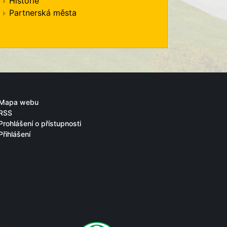
Historie
Partnerská města
Mapa webu
RSS
Prohlášení o přístupnosti
Přihlášení