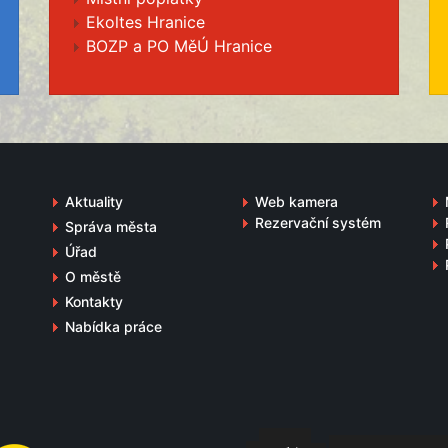
Ekoltes Hranice
BOZP a PO MěÚ Hranice
Aktuality
Web kamera
Rezervační systém
Správa města
Úřad
O městě
Kontakty
Nabídka práce