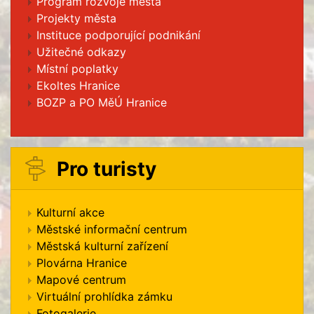
Program rozvoje města
Projekty města
Instituce podporující podnikání
Užitečné odkazy
Místní poplatky
Ekoltes Hranice
BOZP a PO MěÚ Hranice
Pro turisty
Kulturní akce
Městské informační centrum
Městská kulturní zařízení
Plovárna Hranice
Mapové centrum
Virtuální prohlídka zámku
Fotogalerie