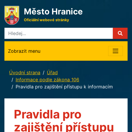
Město Hranice
Oficiální webové stránky
Zobrazit menu
Úvodní strana
Úřad
Informace podle zákona 106
Pravidla pro zajištění přístupu k informacím
Pravidla pro
zajištění přístupu