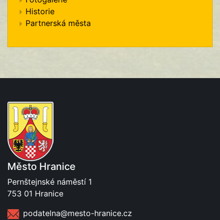
Historie
Partnerská města
Město Hranice
Pernštejnské náměstí 1
753 01 Hranice
podatelna@mesto-hranice.cz