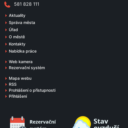
581 828 111
Aktuality
Správa města
Úřad
O městě
Kontakty
Nabídka práce
Web kamera
Rezervační systém
Mapa webu
RSS
Prohlášení o přístupnosti
Přihlášení