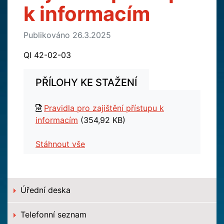
k informacím
Publikováno 26.3.2025
QI 42-02-03
PŘÍLOHY KE STAŽENÍ
Pravidla pro zajištění přístupu k
informacím
(354,92 KB)
Stáhnout vše
Úřední deska
Telefonní seznam