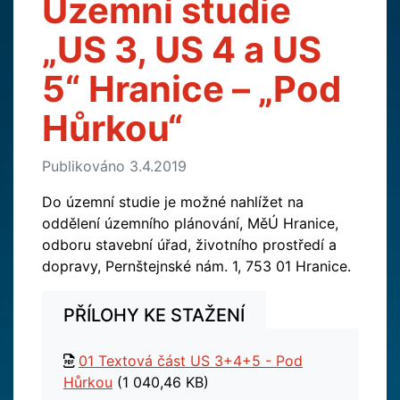
Územní studie
„US 3, US 4 a US
5“ Hranice – „Pod
Hůrkou“
Publikováno 3.4.2019
Do územní studie je možné nahlížet na
oddělení územního plánování, MěÚ Hranice,
odboru stavební úřad, životního prostředí a
dopravy, Pernštejnské nám. 1, 753 01 Hranice.
PŘÍLOHY KE STAŽENÍ
01 Textová část US 3+4+5 - Pod
Hůrkou
(1 040,46 KB)