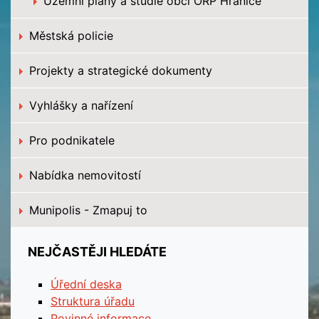
Územní plány a studie obcí ORP Hranice
Městská policie
Projekty a strategické dokumenty
Vyhlášky a nařízení
Pro podnikatele
Nabídka nemovitostí
Munipolis - Zmapuj to
NEJČASTĚJI HLEDÁTE
Úřední deska
Struktura úřadu
Povinné informace