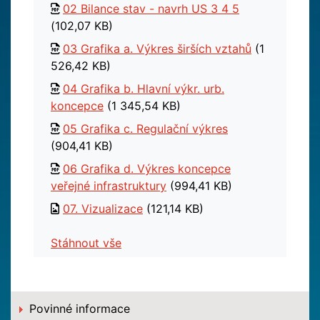
02 Bilance stav - navrh US 3 4 5
(102,07 KB)
03 Grafika a. Výkres širších vztahů
(1
526,42 KB)
04 Grafika b. Hlavní výkr. urb.
koncepce
(1 345,54 KB)
05 Grafika c. Regulační výkres
(904,41 KB)
06 Grafika d. Výkres koncepce
veřejné infrastruktury
(994,41 KB)
07. Vizualizace
(121,14 KB)
Stáhnout vše
Povinné informace