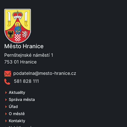
Město Hranice
Pernštejnské náměstí 1
753 01 Hranice
podatelna@mesto-hranice.cz
581 828 111
Aktuality
Správa města
Úřad
O městě
Kontakty