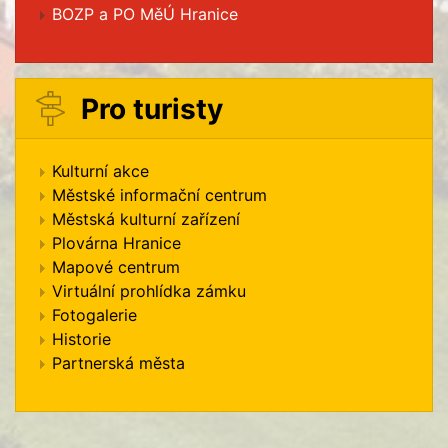
BOZP a PO MěÚ Hranice
Pro turisty
Kulturní akce
Městské informační centrum
Městská kulturní zařízení
Plovárna Hranice
Mapové centrum
Virtuální prohlídka zámku
Fotogalerie
Historie
Partnerská města