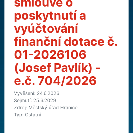
smlouvě o
poskytnutí a
vyúčtování
finanční dotace č.
01-2026106
(Josef Pavlík) -
e.č. 704/2026
Vyvěšení: 24.6.2026
Sejmutí: 25.6.2029
Zdroj: Městský úřad Hranice
Typ: Ostatní