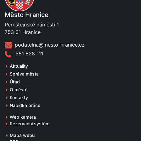
Město Hranice
Pernštejnské náměstí 1
753 01 Hranice
podatelna@mesto-hranice.cz
581 828 111
Aktuality
Správa města
Úřad
O městě
Kontakty
Nabídka práce
Web kamera
Rezervační systém
Mapa webu