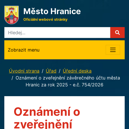
Město Hranice
Oficiální webové stránky
Zobrazit menu
Úvodní strana
Úřad
Úřední deska
Oznámení o zveřejnění závěrečného účtu města
Hranic za rok 2025 - e.č. 754/2026
Oznámení o
zveřejnění