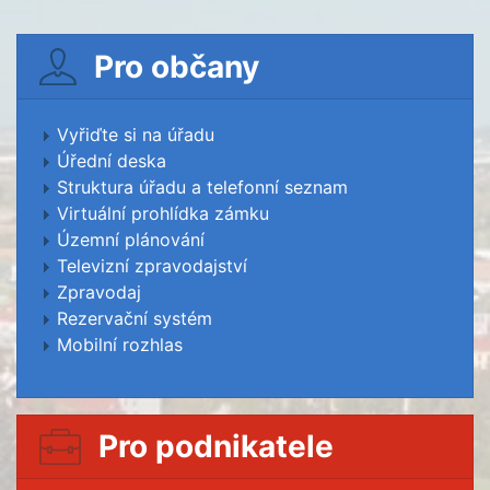
Pro občany
Vyřiďte si na úřadu
Úřední deska
Struktura úřadu a telefonní seznam
Virtuální prohlídka zámku
Územní plánování
Televizní zpravodajství
Zpravodaj
Rezervační systém
Mobilní rozhlas
Pro podnikatele