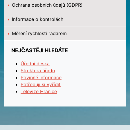
Ochrana osobních údajů (GDPR)
Informace o kontrolách
Měření rychlosti radarem
NEJČASTĚJI HLEDÁTE
Úřední deska
Struktura úřadu
Povinné informace
Potřebuji si vyřídit
Televize Hranice