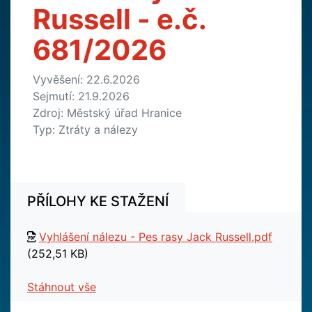
Russell - e.č.
681/2026
Vyvěšení: 22.6.2026
Sejmutí: 21.9.2026
Zdroj: Městský úřad Hranice
Typ: Ztráty a nálezy
PŘÍLOHY KE STAŽENÍ
Vyhlášení nálezu - Pes rasy Jack Russell.pdf
(252,51 KB)
Stáhnout vše