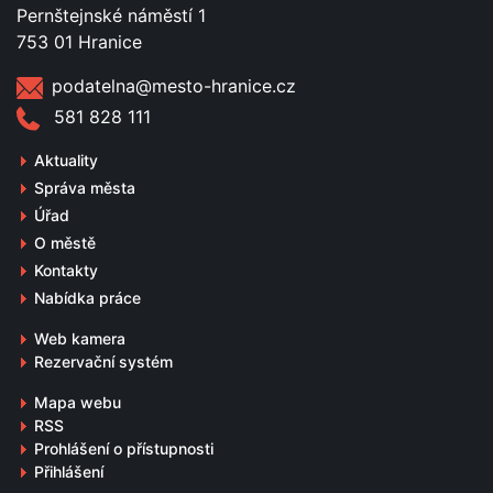
Pernštejnské náměstí 1
753 01 Hranice
podatelna@mesto-hranice.cz
581 828 111
Aktuality
Správa města
Úřad
O městě
Kontakty
Nabídka práce
Web kamera
Rezervační systém
Mapa webu
RSS
Prohlášení o přístupnosti
Přihlášení