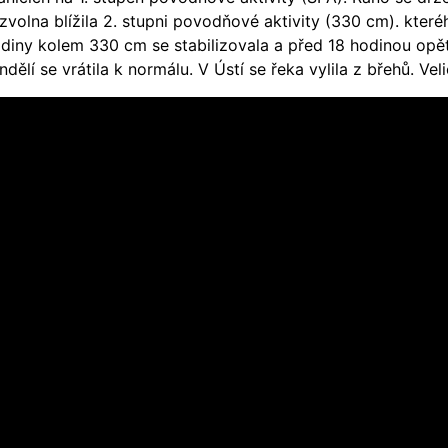
zvolna blížila 2. stupni povodňové aktivity (330 cm). které
adiny kolem 330 cm se stabilizovala a před 18 hodinou opět
ndělí se vrátila k normálu. V Ústí se řeka vylila z břehů. Veli