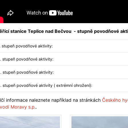
řící stanice Teplice nad Bečvou - stupně povodňové akti
. stupeň povodňové aktivity:
. stupeň povodňové aktivity:
. stupeň povodňové aktivity:
. stupeň povodňové aktivity ( extrémní ohrožení):
lčí informace naleznete například na stránkách
Českého hy
vodí Moravy s.p
..