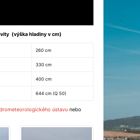
vity (výška hladiny v cm)
260 cm
330 cm
400 cm
644 cm (Q 50)
drometeorologického ústavu
nebo