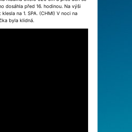
ho dosáhla před 16. hodinou. Na výši
 klesla na 1. SPA. (CHMI) V noci na
čka byla klidná.