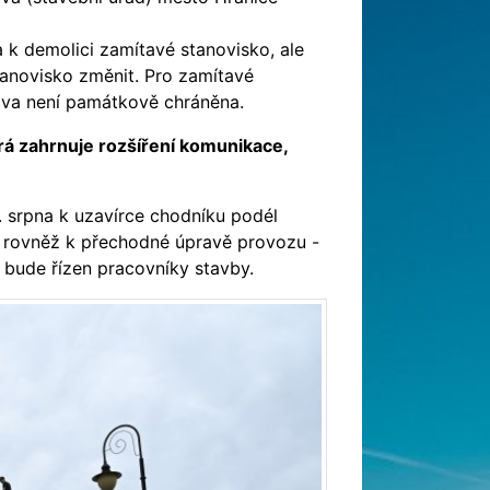
k demolici zamítavé stanovisko, ale
tanovisko změnit. Pro zamítavé
ova není památkově chráněna.
rá zahrnuje rozšíření komunikace,
. srpna k uzavírce chodníku podél
 rovněž k přechodné úpravě provozu -
 bude řízen pracovníky stavby.