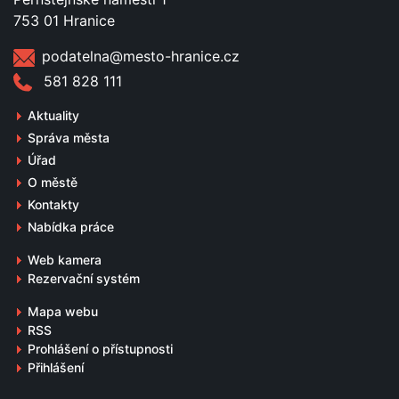
753 01 Hranice
podatelna@mesto-hranice.cz
581 828 111
Aktuality
Správa města
Úřad
O městě
Kontakty
Nabídka práce
Web kamera
Rezervační systém
Mapa webu
RSS
Prohlášení o přístupnosti
Přihlášení