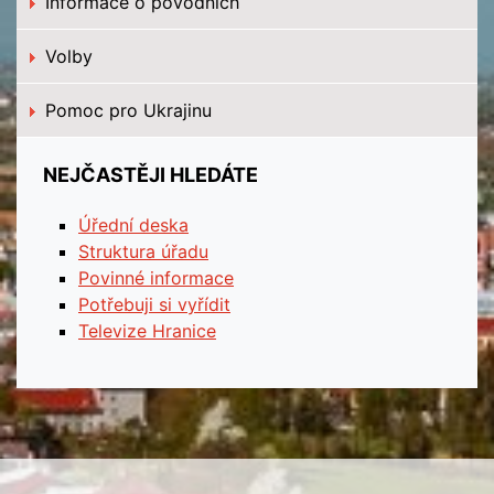
Informace o povodních
Volby
Pomoc pro Ukrajinu
NEJČASTĚJI HLEDÁTE
Úřední deska
Struktura úřadu
Povinné informace
Potřebuji si vyřídit
Televize Hranice