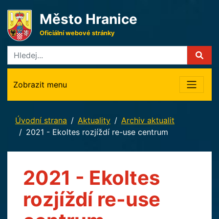
Město Hranice
Oficiální webové stránky
Zobrazit menu
Úvodní strana
Aktuality
Archiv aktualit
2021 - Ekoltes rozjíždí re-use centrum
2021 - Ekoltes
rozjíždí re-use