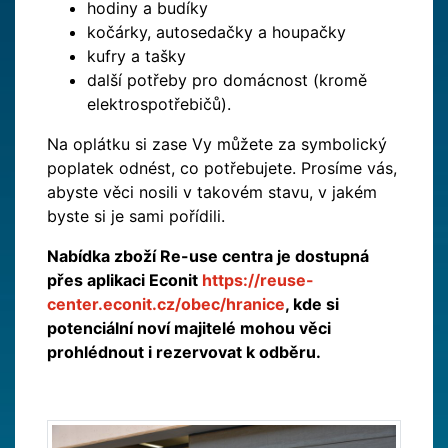
hodiny a budíky
kočárky, autosedačky a houpačky
kufry a tašky
další potřeby pro domácnost (kromě
elektrospotřebičů).
Na oplátku si zase Vy můžete za symbolický
poplatek odnést, co potřebujete. Prosíme vás,
abyste věci nosili v takovém stavu, v jakém
byste si je sami pořídili.
Nabídka zboží Re-use centra je dostupná
přes aplikaci Econit
https://reuse-
center.econit.cz/obec/hranice
, kde si
potenciální noví majitelé mohou věci
prohlédnout i rezervovat k odběru.