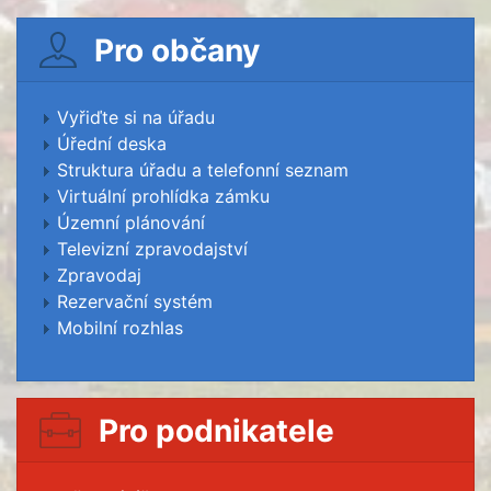
Pro občany
Vyřiďte si na úřadu
Úřední deska
Struktura úřadu a telefonní seznam
Virtuální prohlídka zámku
Územní plánování
Televizní zpravodajství
Zpravodaj
Rezervační systém
Mobilní rozhlas
Pro podnikatele