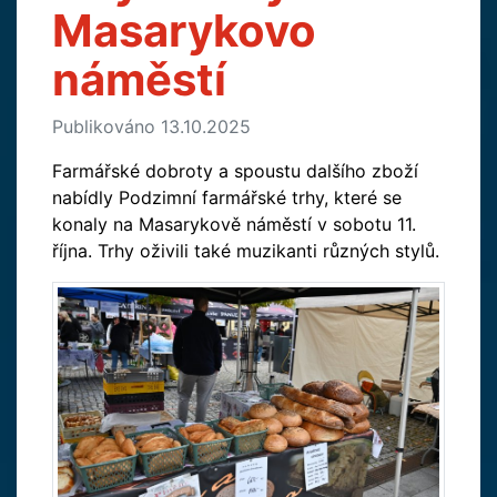
Masarykovo
náměstí
Publikováno 13.10.2025
Farmářské dobroty a spoustu dalšího zboží
nabídly Podzimní farmářské trhy, které se
konaly na Masarykově náměstí v sobotu 11.
října. Trhy oživili také muzikanti různých stylů.