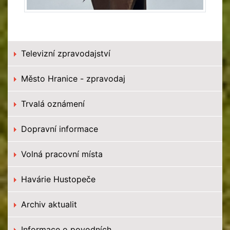
Televizní zpravodajství
Město Hranice - zpravodaj
Trvalá oznámení
Dopravní informace
Volná pracovní místa
Havárie Hustopeče
Archiv aktualit
Informace o povodních