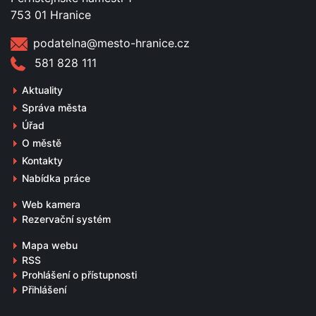
753 01 Hranice
podatelna@mesto-hranice.cz
581 828 111
Aktuality
Správa města
Úřad
O městě
Kontakty
Nabídka práce
Web kamera
Rezervační systém
Mapa webu
RSS
Prohlášení o přístupnosti
Přihlášení