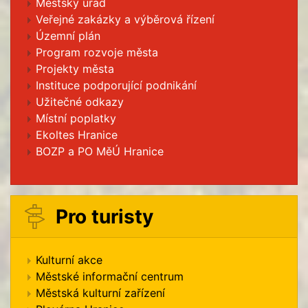
Městský úřad
Veřejné zakázky a výběrová řízení
Územní plán
Program rozvoje města
Projekty města
Instituce podporující podnikání
Užitečné odkazy
Místní poplatky
Ekoltes Hranice
BOZP a PO MěÚ Hranice
Pro turisty
Kulturní akce
Městské informační centrum
Městská kulturní zařízení