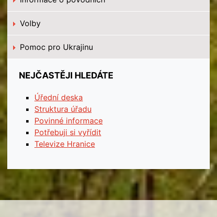
Volby
Pomoc pro Ukrajinu
NEJČASTĚJI HLEDÁTE
Úřední deska
Struktura úřadu
Povinné informace
Potřebuji si vyřídit
Televize Hranice