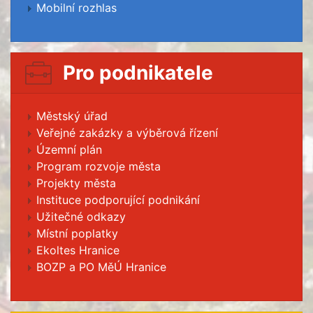
Mobilní rozhlas
Pro podnikatele
Městský úřad
Veřejné zakázky a výběrová řízení
Územní plán
Program rozvoje města
Projekty města
Instituce podporující podnikání
Užitečné odkazy
Místní poplatky
Ekoltes Hranice
BOZP a PO MěÚ Hranice