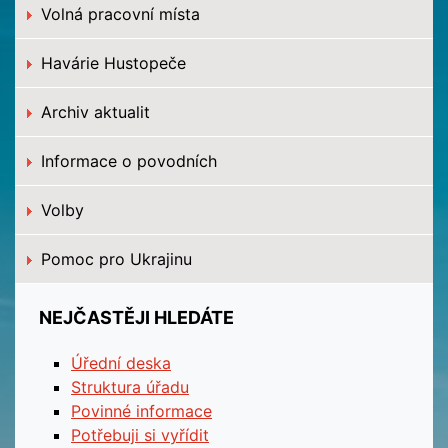
Volná pracovní místa
Havárie Hustopeče
Archiv aktualit
Informace o povodních
Volby
Pomoc pro Ukrajinu
NEJČASTĚJI HLEDÁTE
Úřední deska
Struktura úřadu
Povinné informace
Potřebuji si vyřídit