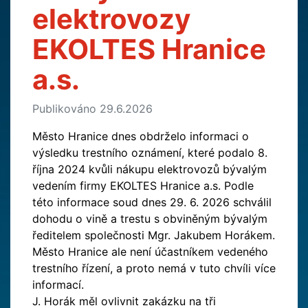
elektrovozy
EKOLTES Hranice
a.s.
Publikováno 29.6.2026
Město Hranice dnes obdrželo informaci o
výsledku trestního oznámení, které podalo 8.
října 2024 kvůli nákupu elektrovozů bývalým
vedením firmy EKOLTES Hranice a.s. Podle
této informace soud dnes 29. 6. 2026 schválil
dohodu o vině a trestu s obviněným bývalým
ředitelem společnosti Mgr. Jakubem Horákem.
Město Hranice ale není účastníkem vedeného
trestního řízení, a proto nemá v tuto chvíli více
informací.
J. Horák měl ovlivnit zakázku na tři