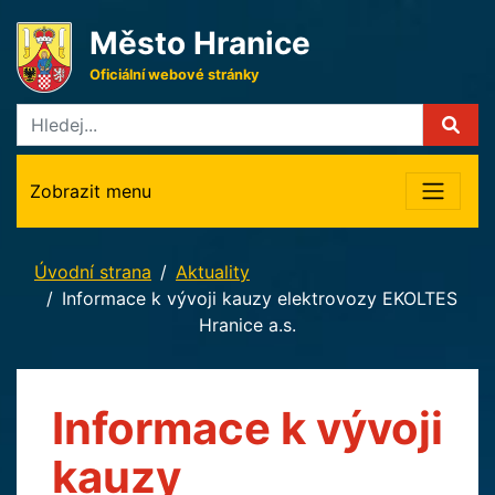
Město Hranice
Oficiální webové stránky
Zobrazit menu
Úvodní strana
Aktuality
Informace k vývoji kauzy elektrovozy EKOLTES
Hranice a.s.
Informace k vývoji
kauzy