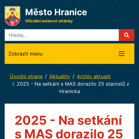
Město Hranice
Oficiální webové stránky
Zobrazit menu
Úvodní strana
Aktuality
Archiv aktualit
2025 - Na setkání s MAS dorazilo 25 starostů z
Hranicka
2025 - Na setkání
s MAS dorazilo 25