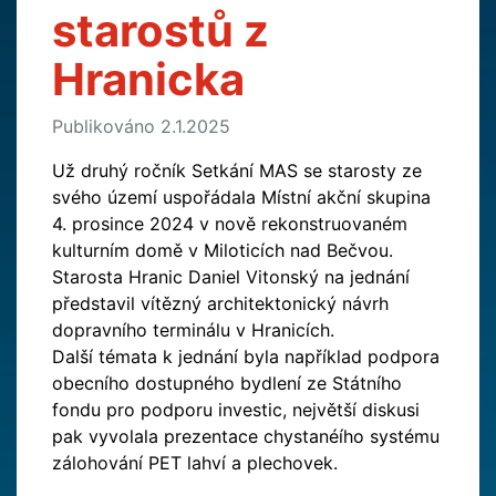
starostů z
Hranicka
Publikováno 2.1.2025
Už druhý ročník Setkání MAS se starosty ze
svého území uspořádala Místní akční skupina
4. prosince 2024 v nově rekonstruovaném
kulturním domě v Miloticích nad Bečvou.
Starosta Hranic Daniel Vitonský na jednání
představil vítězný architektonický návrh
dopravního terminálu v Hranicích.
Další témata k jednání byla například podpora
obecního dostupného bydlení ze Státního
fondu pro podporu investic, největší diskusi
pak vyvolala prezentace chystanéího systému
zálohování PET lahví a plechovek.