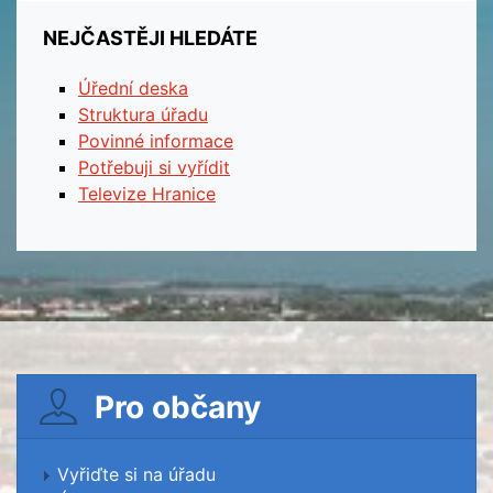
NEJČASTĚJI HLEDÁTE
Úřední deska
Struktura úřadu
Povinné informace
Potřebuji si vyřídit
Televize Hranice
Pro občany
Vyřiďte si na úřadu