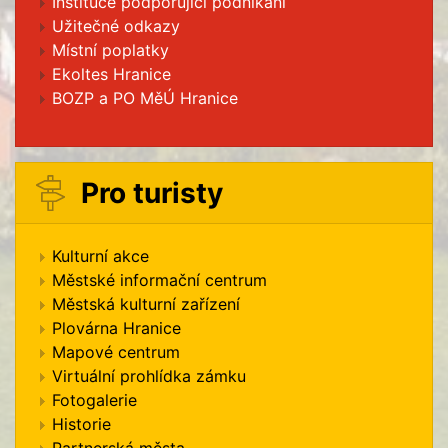
Instituce podporující podnikání
Užitečné odkazy
Místní poplatky
Ekoltes Hranice
BOZP a PO MěÚ Hranice
Pro turisty
Kulturní akce
Městské informační centrum
Městská kulturní zařízení
Plovárna Hranice
Mapové centrum
Virtuální prohlídka zámku
Fotogalerie
Historie