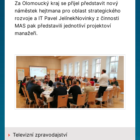
Za Olomoucký kraj se přijel představit nový
náměstek hejtmana pro oblast strategického
rozvoje a IT Pavel JelínekNovinky z činnosti
MAS pak představili jednotliví projektoví
manažeři.
Televizní zpravodajství