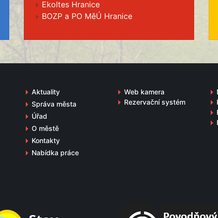
Ekoltes Hranice
BOZP a PO MěÚ Hranice
Aktuality
Web kamera
Rezervační systém
Správa města
Úřad
O městě
Kontakty
Nabídka práce