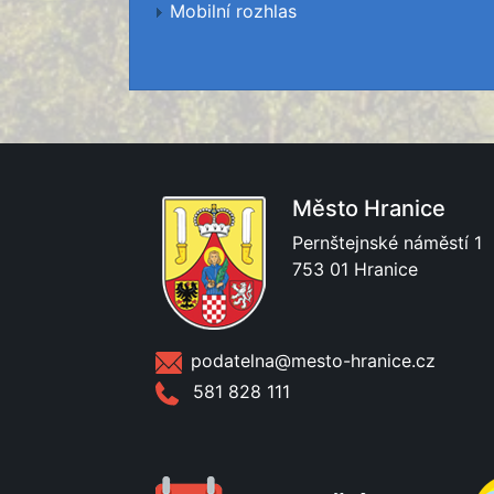
Mobilní rozhlas
Město Hranice
Pernštejnské náměstí 1
753 01 Hranice
podatelna@mesto-hranice.cz
581 828 111