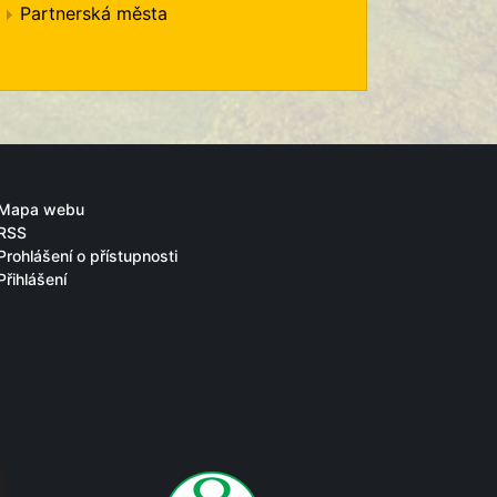
Partnerská města
Mapa webu
RSS
Prohlášení o přístupnosti
Přihlášení