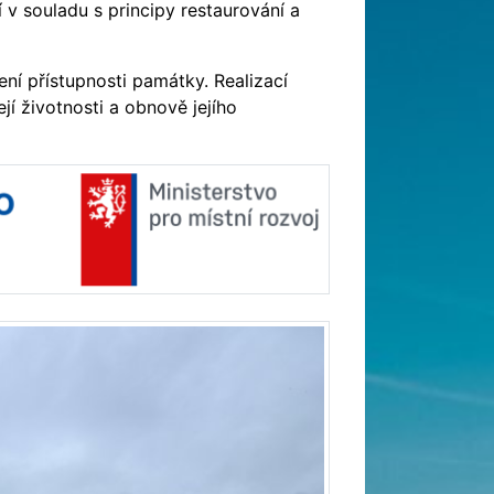
 v souladu s principy restaurování a
ení přístupnosti památky. Realizací
í životnosti a obnově jejího