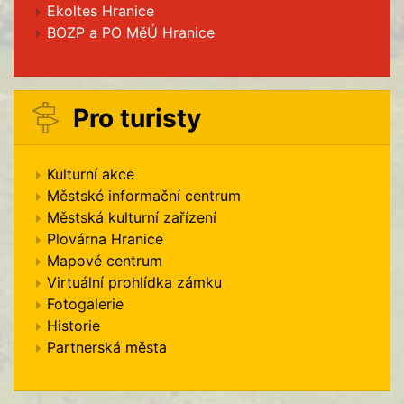
Ekoltes Hranice
BOZP a PO MěÚ Hranice
Pro turisty
Kulturní akce
Městské informační centrum
Městská kulturní zařízení
Plovárna Hranice
Mapové centrum
Virtuální prohlídka zámku
Fotogalerie
Historie
Partnerská města