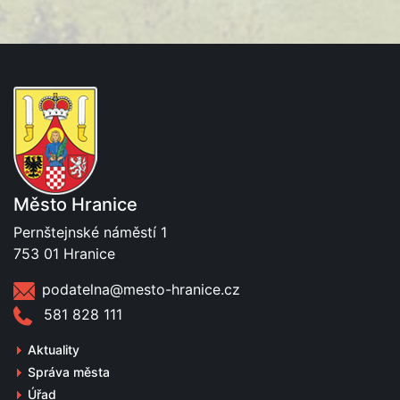
Město Hranice
Pernštejnské náměstí 1
753 01 Hranice
podatelna@mesto-hranice.cz
581 828 111
Aktuality
Správa města
Úřad