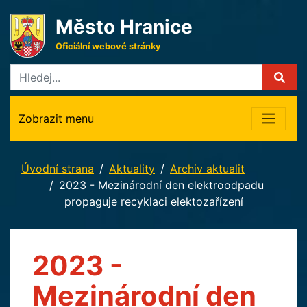
Město Hranice
Oficiální webové stránky
Zobrazit menu
Úvodní strana
Aktuality
Archiv aktualit
2023 - Mezinárodní den elektroodpadu
propaguje recyklaci elektozařízení
2023 -
Mezinárodní den