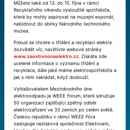
Můžete také od 13. do 15. října v rámci
Recyklačního víkendu vysloužilé spotřebiče,
které by mohly aspirovat na muzejní exponát,
nabídnout do sbírky Národního technického
muzea.
Pokud se chcete o třídění a recyklaci elektra
dozvědět víc, navštivte webové stránky
www.zaostrenonaelektro.cz
. Získáte zde
ucelené informace o významu třídění a
recyklace, dále jaké máme elektrospotřebiče a
jak s nimi nakládat, když doslouží.
Vyhlašovatelem Mezinárodního dne
elektroodpadu je WEEE Forum, které sdružuje
50 organizací zajišťující zpětný odběr
elektrozařízení ve 33 zemích po celém světě.
Českou republiku v rámci WEEE Fóra
zastupuje nezisková společnost Elektrowin,