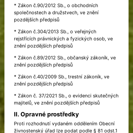
* Zákon č.90/2012 Sb., o obchodních
společnostech a družstvech, ve znění
pozdějších předpisů
* Zákon č.304/2013 Sb., o veřejných
rejstřících právnických a fyzických osob, ve
znění pozdějších předpisů
* Zákon č.89/2012 Sb., občanský zákoník, ve
znění pozdějších předpisů
* Zákon č.40/2009 Sb., trestní zákoník, ve
znění pozdějších předpisů
* Zákon č. 37/2021 Sb., o evidenci skutečných
majitelů, ve znění pozdějších předpisů
II. Opravné prostředky
Proti rozhodnutí vydaném oddělením Obecní
živnostenský úřad lze podat podle § 81 odst.1