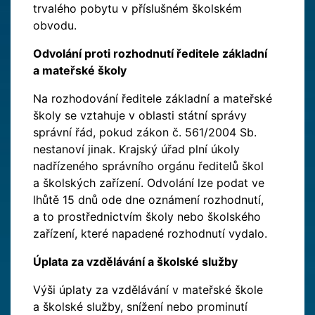
trvalého pobytu v příslušném školském
obvodu.
Odvolání proti rozhodnutí ředitele základní
a mateřské školy
Na rozhodování ředitele základní a mateřské
školy se vztahuje v oblasti státní správy
správní řád, pokud zákon č. 561/2004 Sb.
nestanoví jinak. Krajský úřad plní úkoly
nadřízeného správního orgánu ředitelů škol
a školských zařízení. Odvolání lze podat ve
lhůtě 15 dnů ode dne oznámení rozhodnutí,
a to prostřednictvím školy nebo školského
zařízení, které napadené rozhodnutí vydalo.
Úplata za vzdělávání a školské služby
Výši úplaty za vzdělávání v mateřské škole
a školské služby, snížení nebo prominutí