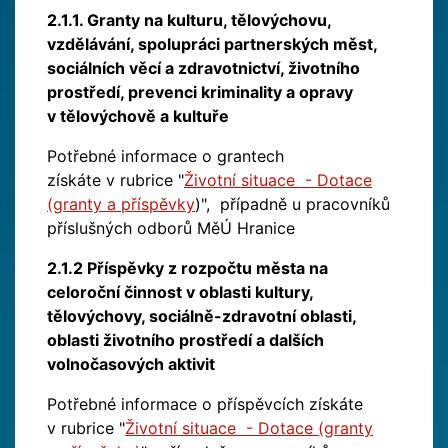
2.1.1. Granty na kulturu, tělovýchovu,
vzdělávání, spolupráci partnerských měst,
sociálních věcí a zdravotnictví, životního
prostředí, prevenci kriminality a opravy
v tělovýchově a kultuře
Potřebné informace o grantech
získáte v rubrice "
Životní situace - Dotace
(granty a příspěvky
)", případně u pracovníků
příslušných odborů MěÚ Hranice
2.1.2 Příspěvky z rozpočtu města na
celoroční činnost v oblasti kultury,
tělovýchovy, sociálně-zdravotní oblasti,
oblasti životního prostředí a dalších
volnočasových aktivit
Potřebné informace o příspěvcích získáte
v rubrice "
Životní situace - Dotace (granty