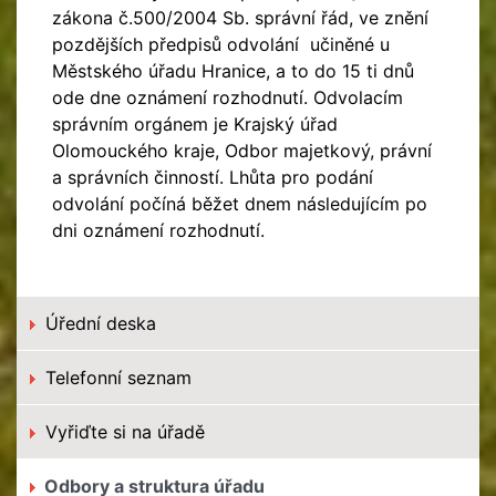
zákona č.500/2004 Sb. správní řád, ve znění
pozdějších předpisů odvolání učiněné u
Městského úřadu Hranice, a to do 15 ti dnů
ode dne oznámení rozhodnutí. Odvolacím
správním orgánem je Krajský úřad
Olomouckého kraje, Odbor majetkový, právní
a správních činností. Lhůta pro podání
odvolání počíná běžet dnem následujícím po
dni oznámení rozhodnutí.
Úřední deska
Telefonní seznam
Vyřiďte si na úřadě
Odbory a struktura úřadu