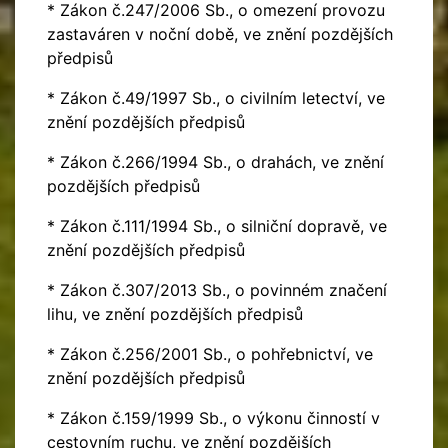
* Zákon č.247/2006 Sb., o omezení provozu
zastaváren v noční době, ve znění pozdějších
předpisů
* Zákon č.49/1997 Sb., o civilním letectví, ve
znění pozdějších předpisů
* Zákon č.266/1994 Sb., o drahách, ve znění
pozdějších předpisů
* Zákon č.111/1994 Sb., o silniční dopravě, ve
znění pozdějších předpisů
* Zákon č.307/2013 Sb., o povinném značení
lihu, ve znění pozdějších předpisů
* Zákon č.256/2001 Sb., o pohřebnictví, ve
znění pozdějších předpisů
* Zákon č.159/1999 Sb., o výkonu činností v
cestovním ruchu, ve znění pozdějších