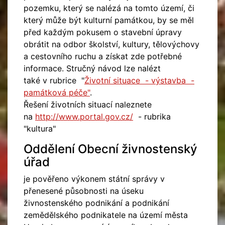
pozemku, který se nalézá na tomto území, či
který může být kulturní památkou, by se měl
před každým pokusem o stavební úpravy
obrátit na odbor školství, kultury, tělovýchovy
a cestovního ruchu a získat zde potřebné
informace. Stručný návod lze nalézt
také v rubrice "
Životní situace - výstavba -
památková péče"
.
Řešení životních situací naleznete
na
http://www.portal.gov.cz/
- rubrika
"kultura"
Oddělení Obecní živnostenský
úřad
je pověřeno výkonem státní správy v
přenesené působnosti na úseku
živnostenského podnikání a podnikání
zemědělského podnikatele na území města