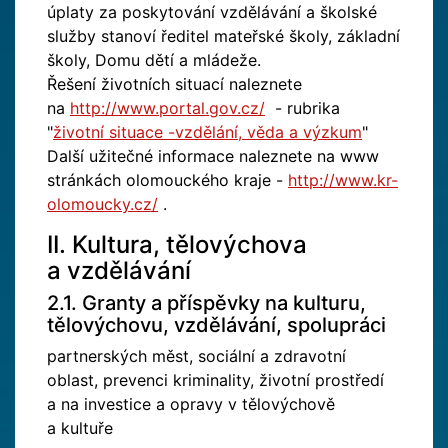
úplaty za poskytování vzdělávání a školské
služby stanoví ředitel mateřské školy, základní
školy, Domu dětí a mládeže.
Řešení životních situací naleznete
na
http://www.portal.gov.cz/
- rubrika
"
životní situace -vzdělání, věda a výzkum
"
Další užitečné informace naleznete na www
stránkách olomouckého kraje -
http://www.kr-
olomoucky.cz/
.
II. Kultura, tělovýchova
a vzdělávání
2.1. Granty a příspěvky na kulturu,
tělovýchovu, vzdělávání, spolupráci
partnerských měst, sociální a zdravotní
oblast, prevenci kriminality, životní prostředí
a na investice a opravy v tělovýchově
a kultuře