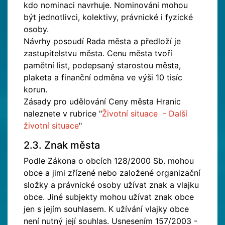
kdo nominaci navrhuje. Nominováni mohou
být jednotlivci, kolektivy, právnické i fyzické
osoby.
Návrhy posoudí Rada města a předloží je
zastupitelstvu města. Cenu města tvoří
pamětní list, podepsaný starostou města,
plaketa a finanční odměna ve výši 10 tisíc
korun.
Zásady pro udělování Ceny města Hranic
naleznete v rubrice "
Životní situace - Další
životní situace
"
2.3. Znak města
Podle Zákona o obcích 128/2000 Sb. mohou
obce a jimi zřízené nebo založené organizační
složky a právnické osoby užívat znak a vlajku
obce. Jiné subjekty mohou užívat znak obce
jen s jejím souhlasem. K užívání vlajky obce
není nutný její souhlas. Usnesením 157/2003 -