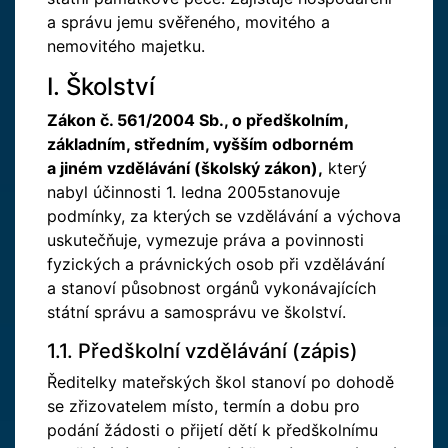
a správu jemu svěřeného, movitého a
nemovitého majetku.
I. Školství
Zákon č. 561/2004 Sb., o předškolním,
základním, středním, vyšším odborném
a jiném vzdělávání (školský zákon),
který
nabyl účinnosti 1. ledna 2005stanovuje
podmínky, za kterých se vzdělávání a výchova
uskutečňuje, vymezuje práva a povinnosti
fyzických a právnických osob při vzdělávání
a stanoví působnost orgánů vykonávajících
státní správu a samosprávu ve školství.
1.1. Předškolní vzdělávání (zápis)
Ředitelky mateřských škol stanoví po dohodě
se zřizovatelem místo, termín a dobu pro
podání žádosti o přijetí dětí k předškolnímu