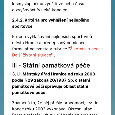
k smysluplnému využití volného času
a zvyšování fyzické kondice.
2.4.2. Kritéria pro vyhlášení nejlepšího
sportovce
Kritéria vyhlašování nejlepších sportovců
města Hranic a předepsaný nominační
formulář naleznete v rubrice "
Životní situace -
Další životní situace
" .
III - Státní památková péče
3.1.1. Městský úřad Hranice od roku 2003
podle § 29 zákona 20/1987 Sb. o státní
památkové péči spravuje oblast státní
památkové péče.
Znamená to, že něj přešly pravomoci, jež do
konce roku 2002 vykonával Okresní úřad