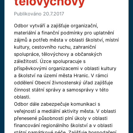
tělovýchovy
Publikováno 20.7.2017
Odbor vytváří a zajišťuje organizační,
materiální a finanční podmínky pro uplatnění
zájmů a potřeb města v oblasti školství, místní
kultury, cestovního ruchu, zahraniční
spolupráce, tělovýchovy a občanských
záležitostí. Úzce spolupracuje s
příspěvkovými organizacemi v oblasti kultury
a školství na území města Hranic. V rámci
oddělení Obecní živnostenský úřad zajišťuje
činnost státní správy a samosprávy v této
oblasti.
Odbor dále zabezpečuje komunikaci s
veřejností a mediální aktivity města. V oblasti
přenesené působnosti plní úkoly v oblasti
financování regionálního školství a v oblasti
státní památkové péče. Zajišťuje hospodaření