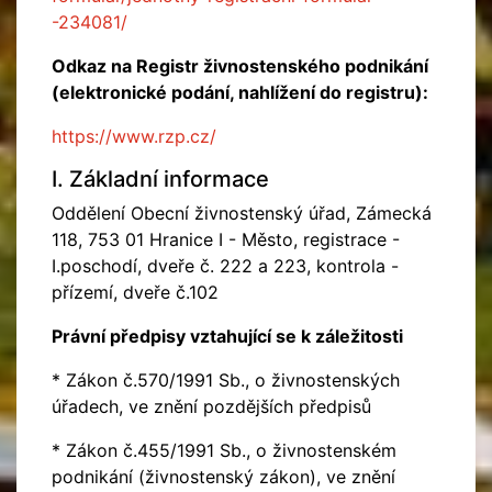
-234081/
Odkaz na Registr živnostenského podnikání
(elektronické podání, nahlížení do registru):
https://www.rzp.cz/
I. Základní informace
Oddělení Obecní živnostenský úřad, Zámecká
118, 753 01 Hranice I - Město, registrace -
I.poschodí, dveře č. 222 a 223, kontrola -
přízemí, dveře č.102
Právní předpisy vztahující se k záležitosti
* Zákon č.570/1991 Sb., o živnostenských
úřadech, ve znění pozdějších předpisů
* Zákon č.455/1991 Sb., o živnostenském
podnikání (živnostenský zákon), ve znění