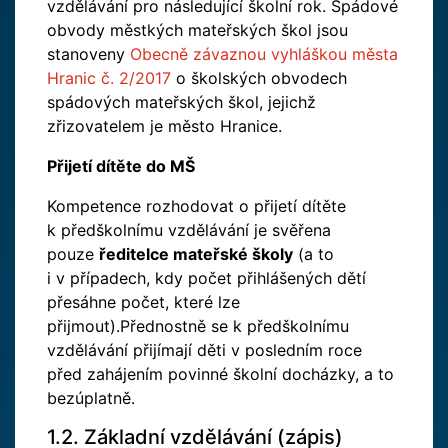
vzdělávání pro následující školní rok. Spádové
obvody městkých mateřských škol jsou
stanoveny
Obecně závaznou vyhláškou města
Hranic č. 2/2017
o školských obvodech
spádových mateřských škol, jejichž
zřizovatelem je město Hranice.
Přijetí dítěte do MŠ
Kompetence rozhodovat o přijetí dítěte
k předškolnímu vzdělávání je svěřena
pouze
ředitelce mateřské školy
(a to
i v případech, kdy počet přihlášených dětí
přesáhne počet, které lze
přijmout).Přednostně se k předškolnímu
vzdělávání přijímají děti v posledním roce
před zahájením povinné školní docházky, a to
bezúplatně.
1.2. Základní vzdělávání (zápis)