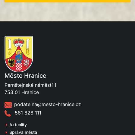
Město Hranice
Pernštejnské náměstí 1
753 01 Hranice
podatelna@mesto-hranice.cz
581 828 111
Aktuality
Správa města