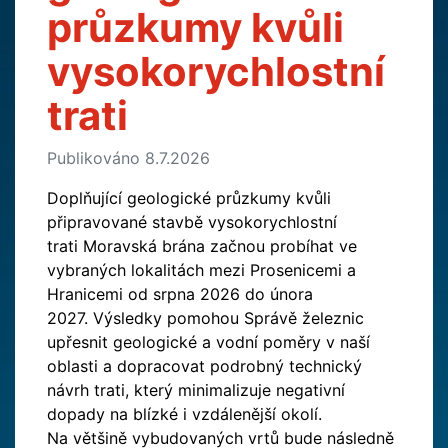
průzkumy kvůli
vysokorychlostní
trati
Publikováno 8.7.2026
Doplňující geologické průzkumy kvůli
připravované stavbě vysokorychlostní
trati Moravská brána začnou probíhat ve
vybraných lokalitách mezi Prosenicemi a
Hranicemi od srpna 2026 do února
2027. Výsledky pomohou Správě železnic
upřesnit geologické a vodní poměry v naší
oblasti a dopracovat podrobný technický
návrh trati, který minimalizuje negativní
dopady na blízké i vzdálenější okolí.
Na většině vybudovaných vrtů bude následně