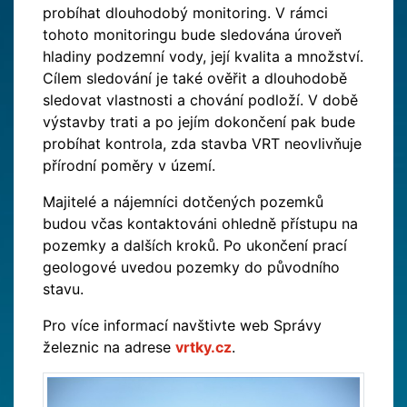
probíhat dlouhodobý monitoring. V rámci
tohoto monitoringu bude sledována úroveň
hladiny podzemní vody, její kvalita a množství.
Cílem sledování je také ověřit a dlouhodobě
sledovat vlastnosti a chování podloží. V době
výstavby trati a po jejím dokončení pak bude
probíhat kontrola, zda stavba VRT neovlivňuje
přírodní poměry v území.
Majitelé a nájemníci dotčených pozemků
budou včas kontaktováni ohledně přístupu na
pozemky a dalších kroků. Po ukončení prací
geologové uvedou pozemky do původního
stavu.
Pro více informací navštivte web Správy
železnic na adrese
vrtky.cz
.