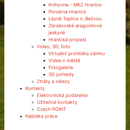
Knihovna - MKZ Hranice
Plovárna Hranice
Lázně Teplice n. Bečvou
Zbrašovské aragonitové
jeskyně
Hranická propast
Video, 3D, foto
Virtuální prohlídka zámku
Videa o městě
Fotogalerie
3D pohledy
Ztráty a nálezy
Kontakty
Elektronická podatelna
Užitečné kontakty
Czech POINT
Nabídka práce