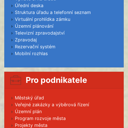
Úřední deska
Struktura úřadu a telefonní seznam
Virtuální prohlídka zámku
Územní plánování
Televizní zpravodajství
Zpravodaj
Rezervační systém
Mobilní rozhlas
Pro podnikatele
Městský úřad
Veřejné zakázky a výběrová řízení
Územní plán
Program rozvoje města
Projekty města