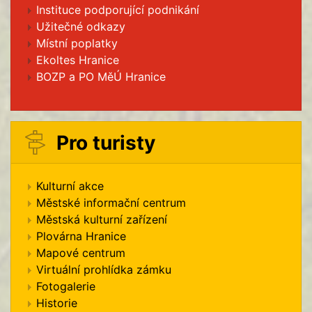
Instituce podporující podnikání
Užitečné odkazy
Místní poplatky
Ekoltes Hranice
BOZP a PO MěÚ Hranice
Pro turisty
Kulturní akce
Městské informační centrum
Městská kulturní zařízení
Plovárna Hranice
Mapové centrum
Virtuální prohlídka zámku
Fotogalerie
Historie