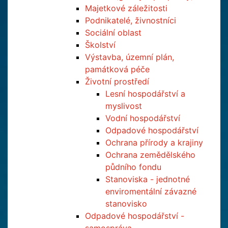
Majetkové záležitosti
Podnikatelé, živnostníci
Sociální oblast
Školství
Výstavba, územní plán,
památková péče
Životní prostředí
Lesní hospodářství a
myslivost
Vodní hospodářství
Odpadové hospodářství
Ochrana přírody a krajiny
Ochrana zemědělského
půdního fondu
Stanoviska - jednotné
enviromentální závazné
stanovisko
Odpadové hospodářství -