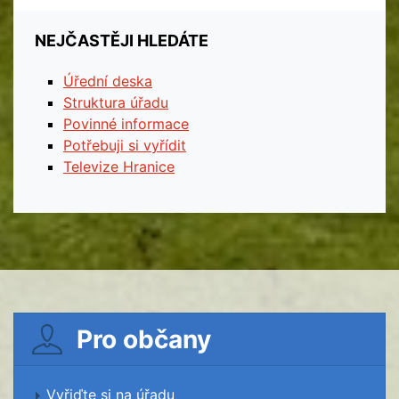
NEJČASTĚJI HLEDÁTE
Úřední deska
Struktura úřadu
Povinné informace
Potřebuji si vyřídit
Televize Hranice
Pro občany
Vyřiďte si na úřadu