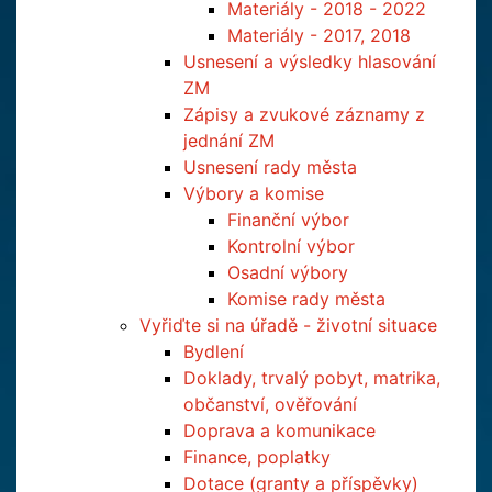
Materiály - 2018 - 2022
Materiály - 2017, 2018
Usnesení a výsledky hlasování
ZM
Zápisy a zvukové záznamy z
jednání ZM
Usnesení rady města
Výbory a komise
Finanční výbor
Kontrolní výbor
Osadní výbory
Komise rady města
Vyřiďte si na úřadě - životní situace
Bydlení
Doklady, trvalý pobyt, matrika,
občanství, ověřování
Doprava a komunikace
Finance, poplatky
Dotace (granty a příspěvky)