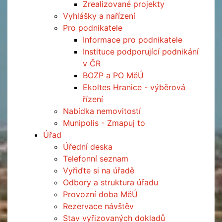
Zrealizované projekty
Vyhlášky a nařízení
Pro podnikatele
Informace pro podnikatele
Instituce podporující podnikání
v ČR
BOZP a PO MěÚ
Ekoltes Hranice - výběrová
řízení
Nabídka nemovitostí
Munipolis - Zmapuj to
Úřad
Úřední deska
Telefonní seznam
Vyřiďte si na úřadě
Odbory a struktura úřadu
Provozní doba MěÚ
Rezervace návštěv
Stav vyřizovaných dokladů