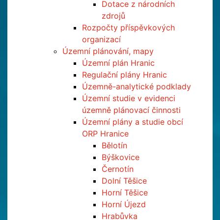
Dotace z národních
zdrojů
Rozpočty příspěvkových
organizací
Územní plánování, mapy
Územní plán Hranic
Regulační plány Hranic
Územně-analytické podklady
Územní studie v evidenci
územně plánovací činnosti
Územní plány a studie obcí
ORP Hranice
Bělotín
Býškovice
Černotín
Dolní Těšice
Horní Těšice
Horní Újezd
Hrabůvka