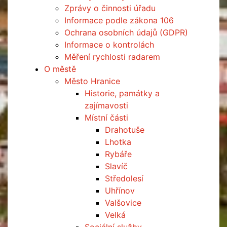
Zprávy o činnosti úřadu
Informace podle zákona 106
Ochrana osobních údajů (GDPR)
Informace o kontrolách
Měření rychlosti radarem
O městě
Město Hranice
Historie, památky a
zajímavosti
Místní části
Drahotuše
Lhotka
Rybáře
Slavíč
Středolesí
Uhřínov
Valšovice
Velká