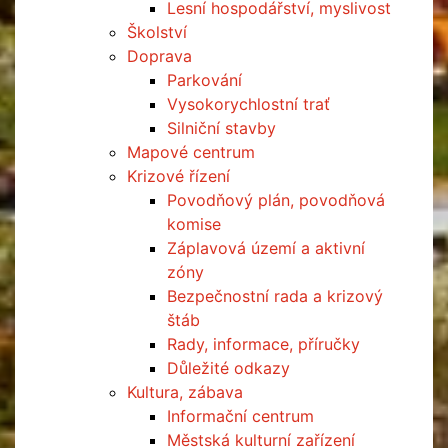
Lesní hospodářství, myslivost
Školství
Doprava
Parkování
Vysokorychlostní trať
Silniční stavby
Mapové centrum
Krizové řízení
Povodňový plán, povodňová
komise
Záplavová území a aktivní
zóny
Bezpečnostní rada a krizový
štáb
Rady, informace, příručky
Důležité odkazy
Kultura, zábava
Informační centrum
Městská kulturní zařízení