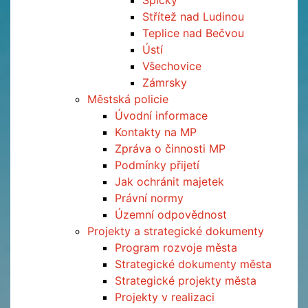
Špičky
Střítež nad Ludinou
Teplice nad Bečvou
Ústí
Všechovice
Zámrsky
Městská policie
Úvodní informace
Kontakty na MP
Zpráva o činnosti MP
Podmínky přijetí
Jak ochránit majetek
Právní normy
Územní odpovědnost
Projekty a strategické dokumenty
Program rozvoje města
Strategické dokumenty města
Strategické projekty města
Projekty v realizaci