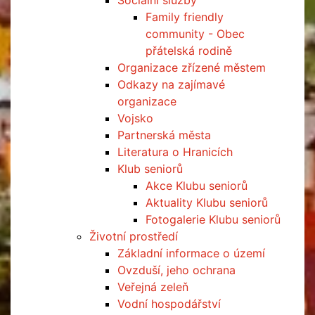
Sociální služby
Family friendly
community - Obec
přátelská rodině
Organizace zřízené městem
Odkazy na zajímavé
organizace
Vojsko
Partnerská města
Literatura o Hranicích
Klub seniorů
Akce Klubu seniorů
Aktuality Klubu seniorů
Fotogalerie Klubu seniorů
Životní prostředí
Základní informace o území
Ovzduší, jeho ochrana
Veřejná zeleň
Vodní hospodářství