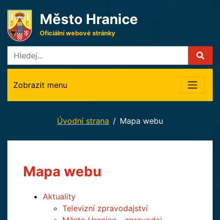
Město Hranice
Oficiální webové stránky
Zobrazit menu
Úvodní strana
Mapa webu
Mapa webu
Aktuality
Televizní zpravodajství