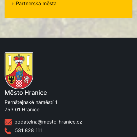
Partnerská města
Město Hranice
Pernštejnské náměstí 1
753 01 Hranice
podatelna@mesto-hranice.cz
581 828 111