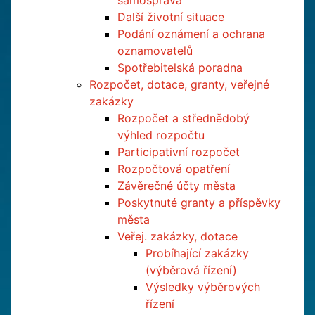
samospráva
Další životní situace
Podání oznámení a ochrana
oznamovatelů
Spotřebitelská poradna
Rozpočet, dotace, granty, veřejné
zakázky
Rozpočet a střednědobý
výhled rozpočtu
Participativní rozpočet
Rozpočtová opatření
Závěrečné účty města
Poskytnuté granty a příspěvky
města
Veřej. zakázky, dotace
Probíhající zakázky
(výběrová řízení)
Výsledky výběrových
řízení