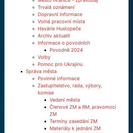
Město Hranice - zpravodaj
Trvalá oznámení
Dopravní informace
Volná pracovní místa
Havárie Hustopeče
Archiv aktualit
Informace o povodních
Povodně 2024
Volby
Pomoc pro Ukrajinu
Správa města
Povinné informace
Zastupitelstvo, rada, výbory,
komise
Vedení města
Členové ZM a RM, pravomoci
ZM
Termíny zasedání ZM
Materiály k jednání ZM