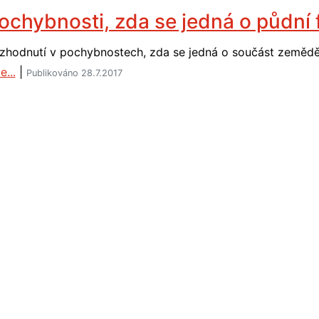
ochybnosti, zda se jedná o půdní
zhodnutí v pochybnostech, zda se jedná o součást zeměd
e...
|
Publikováno 28.7.2017