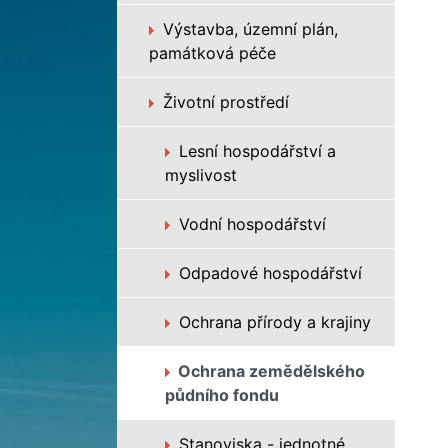
Výstavba, územní plán,
památková péče
Životní prostředí
Lesní hospodářství a
myslivost
Vodní hospodářství
Odpadové hospodářství
Ochrana přírody a krajiny
Ochrana zemědělského
půdního fondu
Stanoviska - jednotné