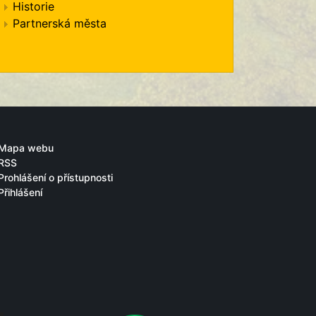
Historie
Partnerská města
Mapa webu
RSS
Prohlášení o přístupnosti
Přihlášení