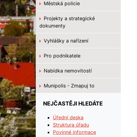
Městská policie
Projekty a strategické
dokumenty
Vyhlášky a nařízení
Pro podnikatele
Nabídka nemovitostí
Munipolis - Zmapuj to
NEJČASTĚJI HLEDÁTE
Úřední deska
Struktura úřadu
Povinné informace