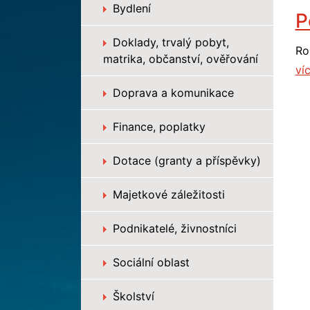
Bydlení
P
Doklady, trvalý pobyt,
Ro
matrika, občanství, ověřování
víc
Doprava a komunikace
Finance, poplatky
Dotace (granty a příspěvky)
Majetkové záležitosti
Podnikatelé, živnostníci
Sociální oblast
Školství