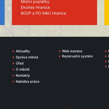
Místní poplatky
Ekoltes Hranice
BOZP a PO MěÚ Hranice
Aktuality
Web kamera
Rezervační systém
Správa města
Úřad
O městě
Kontakty
Nabídka práce