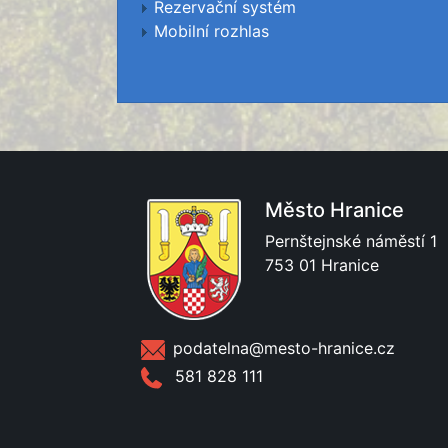
Rezervační systém
Mobilní rozhlas
Město Hranice
Pernštejnské náměstí 1
753 01 Hranice
podatelna@mesto-hranice.cz
581 828 111