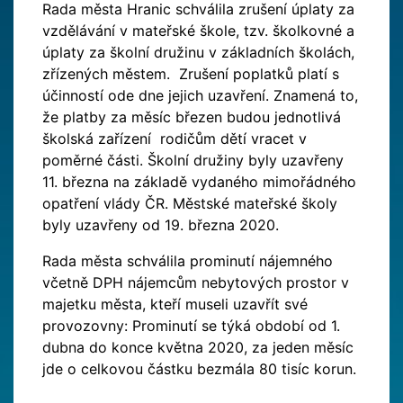
Rada města Hranic schválila zrušení úplaty za
vzdělávání v mateřské škole, tzv. školkovné a
úplaty za školní družinu v základních školách,
zřízených městem. Zrušení poplatků platí s
účinností ode dne jejich uzavření. Znamená to,
že platby za měsíc březen budou jednotlivá
školská zařízení rodičům dětí vracet v
poměrné části. Školní družiny byly uzavřeny
11. března na základě vydaného mimořádného
opatření vlády ČR. Městské mateřské školy
byly uzavřeny od 19. března 2020.
Rada města schválila prominutí nájemného
včetně DPH nájemcům nebytových prostor v
majetku města, kteří museli uzavřít své
provozovny: Prominutí se týká období od 1.
dubna do konce května 2020, za jeden měsíc
jde o celkovou částku bezmála 80 tisíc korun.