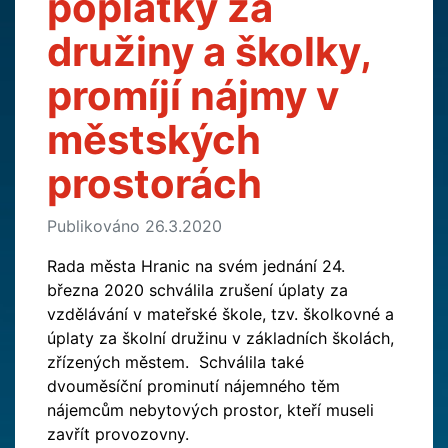
poplatky za
družiny a školky,
promíjí nájmy v
městských
prostorách
Publikováno 26.3.2020
Rada města Hranic na svém jednání 24.
března 2020 schválila zrušení úplaty za
vzdělávání v mateřské škole, tzv. školkovné a
úplaty za školní družinu v základních školách,
zřízených městem. Schválila také
dvouměsíční prominutí nájemného těm
nájemcům nebytových prostor, kteří museli
zavřít provozovny.