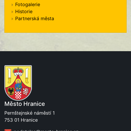
Fotogalerie
Historie
Partnerská města
Město Hranice
Pernštejnské náměstí 1
753 01 Hranice