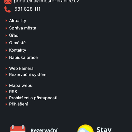
podatelna@mesto-hranice.cz
581 828 111
Aktuality
Správa města
Úřad
O městě
Kontakty
Nabídka práce
Web kamera
Rezervační systém
Mapa webu
RSS
Prohlášení o přístupnosti
Přihlášení