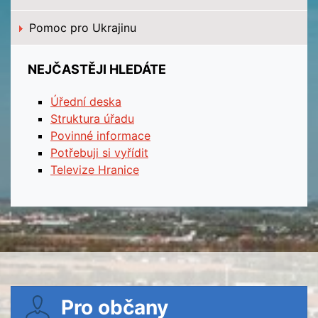
Pomoc pro Ukrajinu
NEJČASTĚJI HLEDÁTE
Úřední deska
Struktura úřadu
Povinné informace
Potřebuji si vyřídit
Televize Hranice
Pro občany