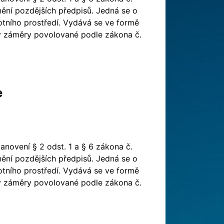
ění pozdějších předpisů. Jedná se o
votního prostředí. Vydává se ve formě
y záměry povolované podle zákona č.
e
novení § 2 odst. 1 a § 6 zákona č.
ění pozdějších předpisů. Jedná se o
votního prostředí. Vydává se ve formě
y záměry povolované podle zákona č.