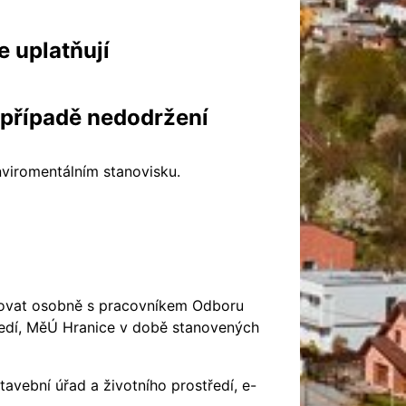
e uplatňují
 případě nedodržení
viromentálním stanovisku.
ltovat osobně s pracovníkem Odboru
tředí, MěÚ Hranice v době stanovených
tavební úřad a životního prostředí, e-