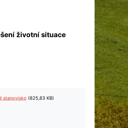
šení životní situace
é stanovisko
(825,83 KB)