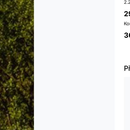
2.
2
Ko
3
P